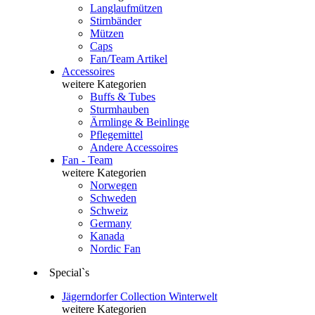
Langlaufmützen
Stirnbänder
Mützen
Caps
Fan/Team Artikel
Accessoires
weitere Kategorien
Buffs & Tubes
Sturmhauben
Ärmlinge & Beinlinge
Pflegemittel
Andere Accessoires
Fan - Team
weitere Kategorien
Norwegen
Schweden
Schweiz
Germany
Kanada
Nordic Fan
Special`s
Jägerndorfer Collection Winterwelt
weitere Kategorien