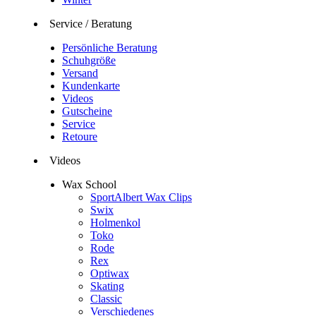
Service / Beratung
Persönliche Beratung
Schuhgröße
Versand
Kundenkarte
Videos
Gutscheine
Service
Retoure
Videos
Wax School
SportAlbert Wax Clips
Swix
Holmenkol
Toko
Rode
Rex
Optiwax
Skating
Classic
Verschiedenes