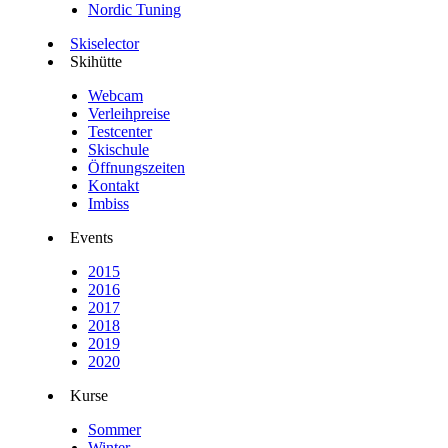
Nordic Tuning
Skiselector
Skihütte
Webcam
Verleihpreise
Testcenter
Skischule
Öffnungszeiten
Kontakt
Imbiss
Events
2015
2016
2017
2018
2019
2020
Kurse
Sommer
Winter