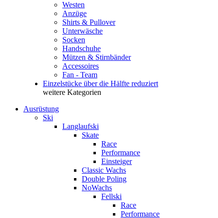
Westen
Anzüge
Shirts & Pullover
Unterwäsche
Socken
Handschuhe
Mützen & Stirnbänder
Accessoires
Fan - Team
Einzelstücke über die Hälfte reduziert
weitere Kategorien
Ausrüstung
Ski
Langlaufski
Skate
Race
Performance
Einsteiger
Classic Wachs
Double Poling
NoWachs
Fellski
Race
Performance