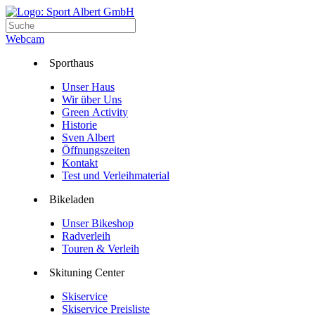
Webcam
Sporthaus
Unser Haus
Wir über Uns
Green Activity
Historie
Sven Albert
Öffnungszeiten
Kontakt
Test und Verleihmaterial
Bikeladen
Unser Bikeshop
Radverleih
Touren & Verleih
Skituning Center
Skiservice
Skiservice Preisliste