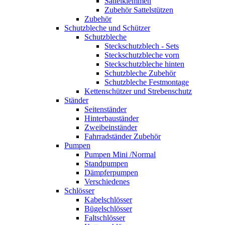
Sattelklemmen
Zubehör Sattelstützen
Zubehör
Schutzbleche und Schützer
Schutzbleche
Steckschutzblech - Sets
Steckschutzbleche vorn
Steckschutzbleche hinten
Schutzbleche Zubehör
Schutzbleche Festmontage
Kettenschützer und Strebenschutz
Ständer
Seitenständer
Hinterbauständer
Zweibeinständer
Fahrradständer Zubehör
Pumpen
Pumpen Mini /Normal
Standpumpen
Dämpferpumpen
Verschiedenes
Schlösser
Kabelschlösser
Bügelschlösser
Faltschlösser