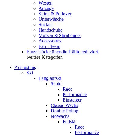
Westen
Anzüge
Shirts & Pullover
Unterwäsche
Socken
Handschuhe
Mützen & Stirnbänder
Accessoires
Fan - Team
Einzelstücke über die Hälfte reduziert
weitere Kategorien
Ausrüstung
Ski
Langlaufski
Skate
Race
Performance
Einsteiger
Classic Wachs
Double Poling
NoWachs
Fellski
Race
Performance