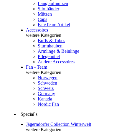
Langlaufmützen
Stirnbänder
Mützen
Caps
Fan/Team Artikel
Accessoires
weitere Kategorien
Buffs & Tubes
Sturmhauben
Ärmlinge & Beinlinge
Pflegemittel
Andere Accessoires
Fan - Team
weitere Kategorien
Norwegen
Schweden
Schweiz
Germany
Kanada
Nordic Fan
Special`s
Jägerndorfer Collection Winterwelt
weitere Kategorien