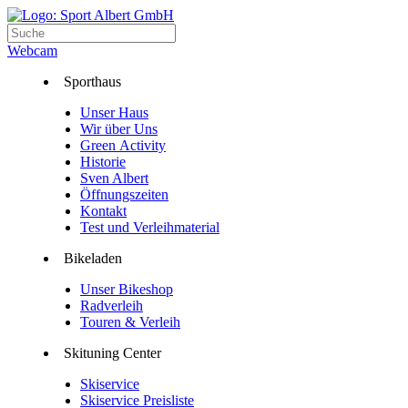
Webcam
Sporthaus
Unser Haus
Wir über Uns
Green Activity
Historie
Sven Albert
Öffnungszeiten
Kontakt
Test und Verleihmaterial
Bikeladen
Unser Bikeshop
Radverleih
Touren & Verleih
Skituning Center
Skiservice
Skiservice Preisliste