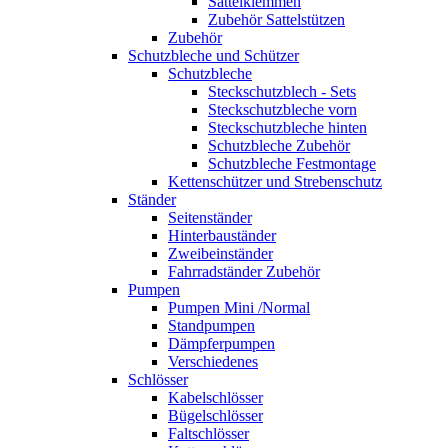
Sattelklemmen
Zubehör Sattelstützen
Zubehör
Schutzbleche und Schützer
Schutzbleche
Steckschutzblech - Sets
Steckschutzbleche vorn
Steckschutzbleche hinten
Schutzbleche Zubehör
Schutzbleche Festmontage
Kettenschützer und Strebenschutz
Ständer
Seitenständer
Hinterbauständer
Zweibeinständer
Fahrradständer Zubehör
Pumpen
Pumpen Mini /Normal
Standpumpen
Dämpferpumpen
Verschiedenes
Schlösser
Kabelschlösser
Bügelschlösser
Faltschlösser