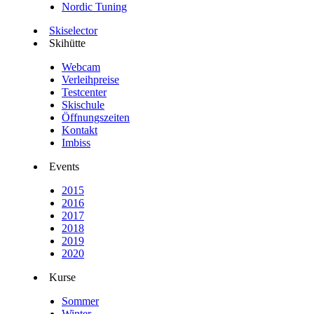
Nordic Tuning
Skiselector
Skihütte
Webcam
Verleihpreise
Testcenter
Skischule
Öffnungszeiten
Kontakt
Imbiss
Events
2015
2016
2017
2018
2019
2020
Kurse
Sommer
Winter