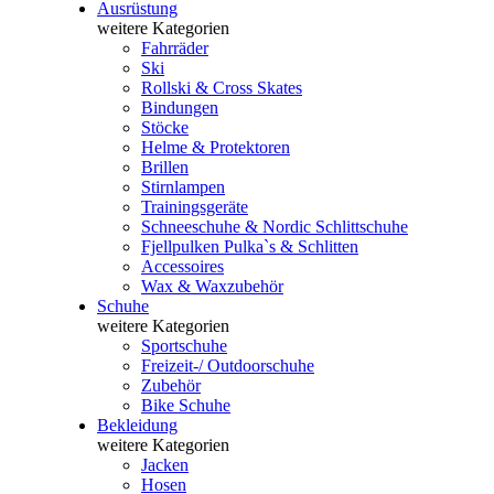
Ausrüstung
weitere Kategorien
Fahrräder
Ski
Rollski & Cross Skates
Bindungen
Stöcke
Helme & Protektoren
Brillen
Stirnlampen
Trainingsgeräte
Schneeschuhe & Nordic Schlittschuhe
Fjellpulken Pulka`s & Schlitten
Accessoires
Wax & Waxzubehör
Schuhe
weitere Kategorien
Sportschuhe
Freizeit-/ Outdoorschuhe
Zubehör
Bike Schuhe
Bekleidung
weitere Kategorien
Jacken
Hosen