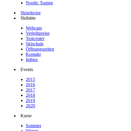
Nordic Tuning
Skiselector
Skihütte
Webcam
Verleihpreise
Testcenter
Skischule
Öffnungszeiten
Kontakt
Imbiss
Events
2015
2016
2017
2018
2019
2020
Kurse
Sommer
Winter