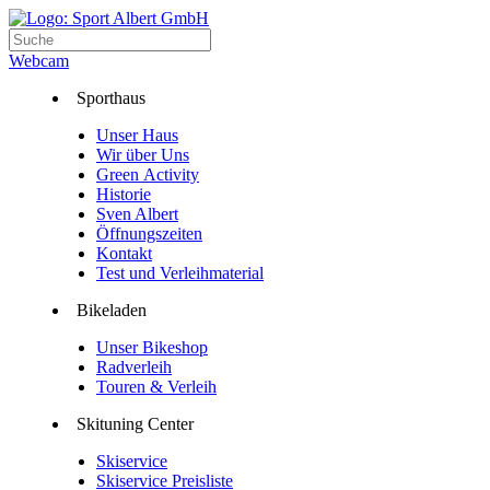
Webcam
Sporthaus
Unser Haus
Wir über Uns
Green Activity
Historie
Sven Albert
Öffnungszeiten
Kontakt
Test und Verleihmaterial
Bikeladen
Unser Bikeshop
Radverleih
Touren & Verleih
Skituning Center
Skiservice
Skiservice Preisliste