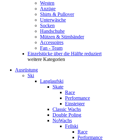
Westen
Anzüge
Shirts & Pullover
Unterwäsche
Socken
Handschuhe
Mützen & Stirnbänder
Accessoires
Fan - Team
Einzelstücke über die Hälfte reduziert
weitere Kategorien
Ausrüstung
Ski
Langlaufski
Skate
Race
Performance
Einsteiger
Classic Wachs
Double Poling
NoWachs
Fellski
Race
Performance