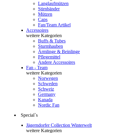
Langlaufmützen
Stirnbänder
Mützen
Caps
Fan/Team Artikel
Accessoires
weitere Kategorien
Buffs & Tubes
Sturmhauben
Ärmlinge & Beinlinge
Pflegemittel
Andere Accessoires
Fan - Team
weitere Kategorien
Norwegen
Schweden
Schweiz
Germany
Kanada
Nordic Fan
Special`s
Jägerndorfer Collection Winterwelt
weitere Kategorien