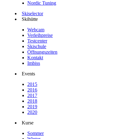
Nordic Tuning
Skiselector
Skihütte
Webcam
Verleihpreise
Testcenter
Skischule
Öffnungszeiten
Kontakt
Imbiss
Events
2015
2016
2017
2018
2019
2020
Kurse
Sommer
Winter