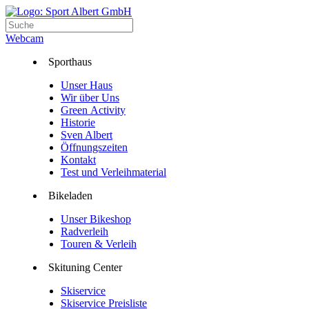
Webcam
Sporthaus
Unser Haus
Wir über Uns
Green Activity
Historie
Sven Albert
Öffnungszeiten
Kontakt
Test und Verleihmaterial
Bikeladen
Unser Bikeshop
Radverleih
Touren & Verleih
Skituning Center
Skiservice
Skiservice Preisliste