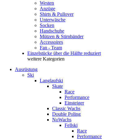
Westen
Anzüge
Shirts & Pullover
Unterwäsche
Socken
Handschuhe
Mützen & Stirnbänder
Accessoires
Fan - Team
Einzelstücke über die Hälfte reduziert
weitere Kategorien
Ausrüstung
Ski
Langlaufski
Skate
Race
Performance
Einsteiger
Classic Wachs
Double Poling
NoWachs
Fellski
Race
Performance