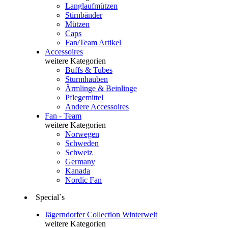
Langlaufmützen
Stirnbänder
Mützen
Caps
Fan/Team Artikel
Accessoires
weitere Kategorien
Buffs & Tubes
Sturmhauben
Ärmlinge & Beinlinge
Pflegemittel
Andere Accessoires
Fan - Team
weitere Kategorien
Norwegen
Schweden
Schweiz
Germany
Kanada
Nordic Fan
Special`s
Jägerndorfer Collection Winterwelt
weitere Kategorien