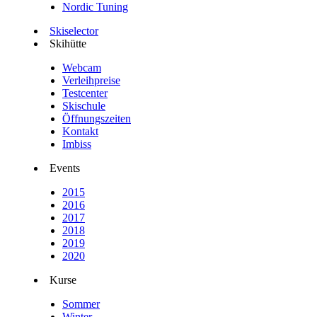
Nordic Tuning
Skiselector
Skihütte
Webcam
Verleihpreise
Testcenter
Skischule
Öffnungszeiten
Kontakt
Imbiss
Events
2015
2016
2017
2018
2019
2020
Kurse
Sommer
Winter