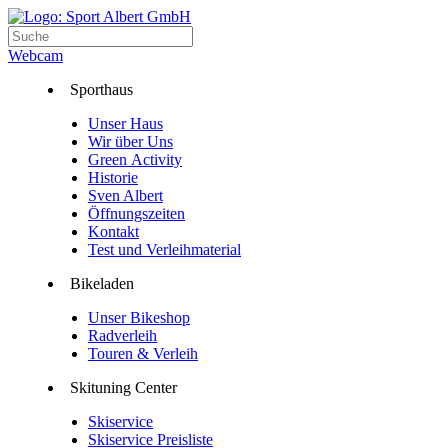
Webcam
Sporthaus
Unser Haus
Wir über Uns
Green Activity
Historie
Sven Albert
Öffnungszeiten
Kontakt
Test und Verleihmaterial
Bikeladen
Unser Bikeshop
Radverleih
Touren & Verleih
Skituning Center
Skiservice
Skiservice Preisliste