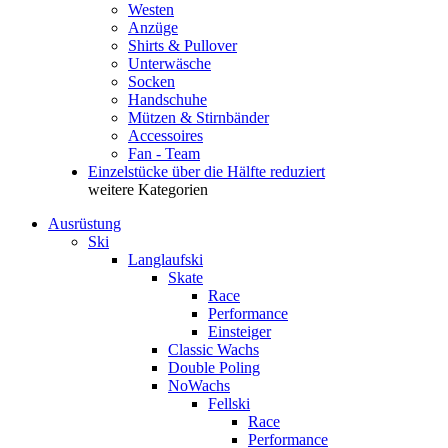
Westen
Anzüge
Shirts & Pullover
Unterwäsche
Socken
Handschuhe
Mützen & Stirnbänder
Accessoires
Fan - Team
Einzelstücke über die Hälfte reduziert
weitere Kategorien
Ausrüstung
Ski
Langlaufski
Skate
Race
Performance
Einsteiger
Classic Wachs
Double Poling
NoWachs
Fellski
Race
Performance