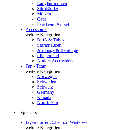
Langlaufmützen
Stirnbänder
Mützen
Caps
Fan/Team Artikel
Accessoires
weitere Kategorien
Buffs & Tubes
Sturmhauben
Ärmlinge & Beinlinge
Pflegemittel
Andere Accessoires
Fan - Team
weitere Kategorien
Norwegen
Schweden
Schweiz
Germany
Kanada
Nordic Fan
Special`s
Jägerndorfer Collection Winterwelt
weitere Kategorien