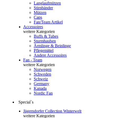
Langlaufmützen
Stirnbänder
Mützen
Caps
Fan/Team Artikel
Accessoires
weitere Kategorien
Buffs & Tubes
Sturmhauben
Ärmlinge & Beinlinge
Pflegemittel
Andere Accessoires
Fan - Team
weitere Kategorien
Norwegen
Schweden
Schweiz
Germany
Kanada
Nordic Fan
Special`s
Jägerndorfer Collection Winterwelt
weitere Kategorien