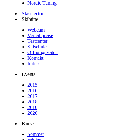
Nordic Tuning
Skiselector
Skihütte
Webcam
Verleihpreise
Testcenter
Skischule
Öffnungszeiten
Kontakt
Imbiss
Events
2015
2016
2017
2018
2019
2020
Kurse
Sommer
Winter