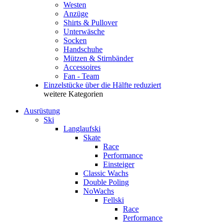
Westen
Anzüge
Shirts & Pullover
Unterwäsche
Socken
Handschuhe
Mützen & Stirnbänder
Accessoires
Fan - Team
Einzelstücke über die Hälfte reduziert
weitere Kategorien
Ausrüstung
Ski
Langlaufski
Skate
Race
Performance
Einsteiger
Classic Wachs
Double Poling
NoWachs
Fellski
Race
Performance