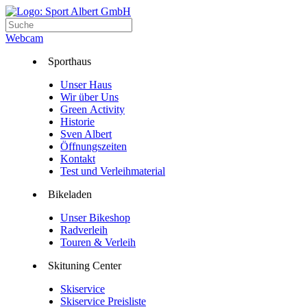
Webcam
Sporthaus
Unser Haus
Wir über Uns
Green Activity
Historie
Sven Albert
Öffnungszeiten
Kontakt
Test und Verleihmaterial
Bikeladen
Unser Bikeshop
Radverleih
Touren & Verleih
Skituning Center
Skiservice
Skiservice Preisliste