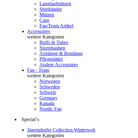
Langlaufmützen
Stirnbänder
Mützen
Caps
Fan/Team Artikel
Accessoires
weitere Kategorien
Buffs & Tubes
Sturmhauben
Ärmlinge & Beinlinge
Pflegemittel
Andere Accessoires
Fan - Team
weitere Kategorien
Norwegen
Schweden
Schweiz
Germany
Kanada
Nordic Fan
Special`s
Jägerndorfer Collection Winterwelt
weitere Kategorien