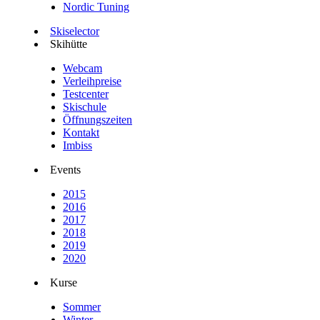
Nordic Tuning
Skiselector
Skihütte
Webcam
Verleihpreise
Testcenter
Skischule
Öffnungszeiten
Kontakt
Imbiss
Events
2015
2016
2017
2018
2019
2020
Kurse
Sommer
Winter