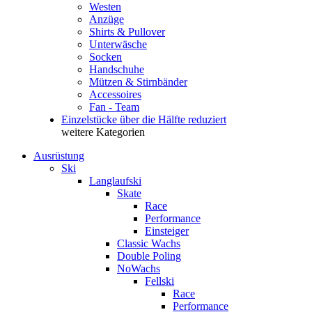
Westen
Anzüge
Shirts & Pullover
Unterwäsche
Socken
Handschuhe
Mützen & Stirnbänder
Accessoires
Fan - Team
Einzelstücke über die Hälfte reduziert
weitere Kategorien
Ausrüstung
Ski
Langlaufski
Skate
Race
Performance
Einsteiger
Classic Wachs
Double Poling
NoWachs
Fellski
Race
Performance