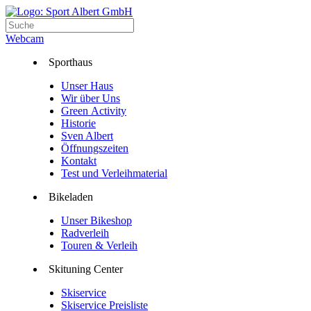
Webcam
Sporthaus
Unser Haus
Wir über Uns
Green Activity
Historie
Sven Albert
Öffnungszeiten
Kontakt
Test und Verleihmaterial
Bikeladen
Unser Bikeshop
Radverleih
Touren & Verleih
Skituning Center
Skiservice
Skiservice Preisliste