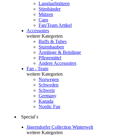
Langlaufmützen
Stirnbänder
Mützen
Caps
Fan/Team Artikel
Accessoires
weitere Kategorien
Buffs & Tubes
Sturmhauben
Ärmlinge & Beinlinge
Pflegemittel
Andere Accessoires
Fan - Team
weitere Kategorien
Norwegen
Schweden
Schweiz
Germany
Kanada
Nordic Fan
Special`s
Jägerndorfer Collection Winterwelt
weitere Kategorien