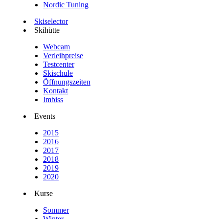
Nordic Tuning
Skiselector
Skihütte
Webcam
Verleihpreise
Testcenter
Skischule
Öffnungszeiten
Kontakt
Imbiss
Events
2015
2016
2017
2018
2019
2020
Kurse
Sommer
Winter