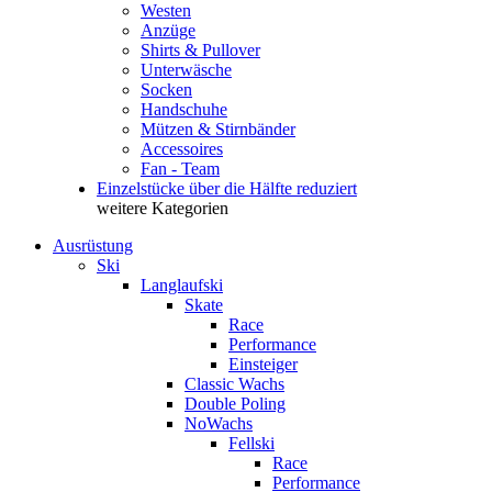
Westen
Anzüge
Shirts & Pullover
Unterwäsche
Socken
Handschuhe
Mützen & Stirnbänder
Accessoires
Fan - Team
Einzelstücke über die Hälfte reduziert
weitere Kategorien
Ausrüstung
Ski
Langlaufski
Skate
Race
Performance
Einsteiger
Classic Wachs
Double Poling
NoWachs
Fellski
Race
Performance