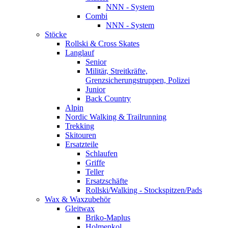
NNN - System
Combi
NNN - System
Stöcke
Rollski & Cross Skates
Langlauf
Senior
Militär, Streitkräfte,
Grenzsicherungstruppen, Polizei
Junior
Back Country
Alpin
Nordic Walking & Trailrunning
Trekking
Skitouren
Ersatzteile
Schlaufen
Griffe
Teller
Ersatzschäfte
Rollski/Walking - Stockspitzen/Pads
Wax & Waxzubehör
Gleitwax
Briko-Maplus
Holmenkol