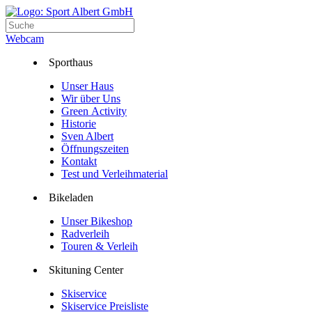
Webcam
Sporthaus
Unser Haus
Wir über Uns
Green Activity
Historie
Sven Albert
Öffnungszeiten
Kontakt
Test und Verleihmaterial
Bikeladen
Unser Bikeshop
Radverleih
Touren & Verleih
Skituning Center
Skiservice
Skiservice Preisliste