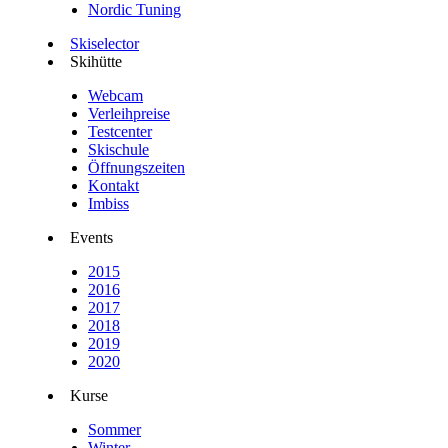
Nordic Tuning
Skiselector
Skihütte
Webcam
Verleihpreise
Testcenter
Skischule
Öffnungszeiten
Kontakt
Imbiss
Events
2015
2016
2017
2018
2019
2020
Kurse
Sommer
Winter