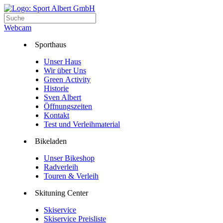
Webcam
Sporthaus
Unser Haus
Wir über Uns
Green Activity
Historie
Sven Albert
Öffnungszeiten
Kontakt
Test und Verleihmaterial
Bikeladen
Unser Bikeshop
Radverleih
Touren & Verleih
Skituning Center
Skiservice
Skiservice Preisliste