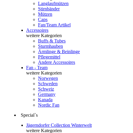
Langlaufmützen
Stirnbänder
Mützen
Caps
Fan/Team Artikel
Accessoires
weitere Kategorien
Buffs & Tubes
Sturmhauben
Ärmlinge & Beinlinge
Pflegemittel
Andere Accessoires
Fan - Team
weitere Kategorien
Norwegen
Schweden
Schweiz
Germany
Kanada
Nordic Fan
Special`s
Jägerndorfer Collection Winterwelt
weitere Kategorien