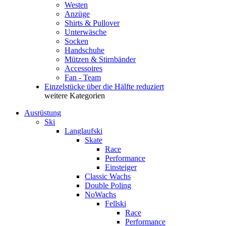
Westen
Anzüge
Shirts & Pullover
Unterwäsche
Socken
Handschuhe
Mützen & Stirnbänder
Accessoires
Fan - Team
Einzelstücke über die Hälfte reduziert
weitere Kategorien
Ausrüstung
Ski
Langlaufski
Skate
Race
Performance
Einsteiger
Classic Wachs
Double Poling
NoWachs
Fellski
Race
Performance