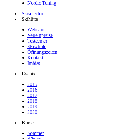
Nordic Tuning
Skiselector
Skihütte
Webcam
Verleihpreise
Testcenter
Skischule
Öffnungszeiten
Kontakt
Imbiss
Events
2015
2016
2017
2018
2019
2020
Kurse
Sommer
Winter