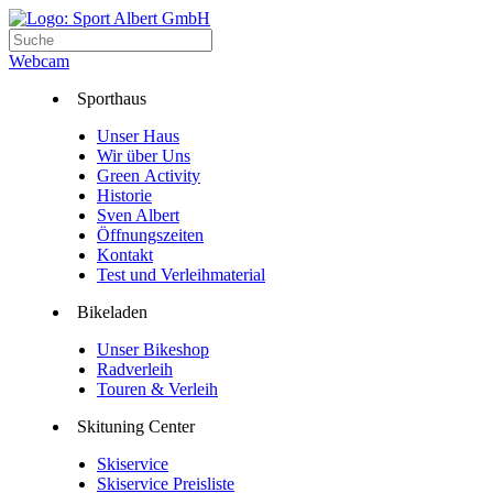
Webcam
Sporthaus
Unser Haus
Wir über Uns
Green Activity
Historie
Sven Albert
Öffnungszeiten
Kontakt
Test und Verleihmaterial
Bikeladen
Unser Bikeshop
Radverleih
Touren & Verleih
Skituning Center
Skiservice
Skiservice Preisliste