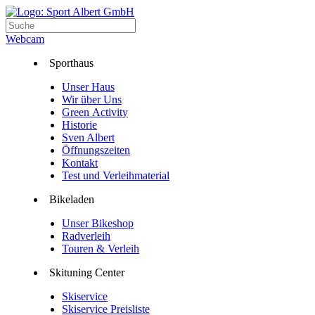
Webcam
Sporthaus
Unser Haus
Wir über Uns
Green Activity
Historie
Sven Albert
Öffnungszeiten
Kontakt
Test und Verleihmaterial
Bikeladen
Unser Bikeshop
Radverleih
Touren & Verleih
Skituning Center
Skiservice
Skiservice Preisliste