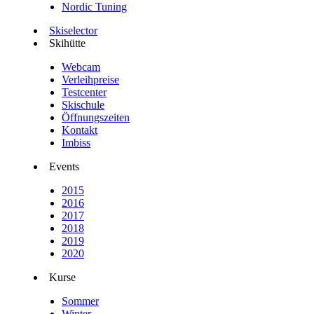
Nordic Tuning
Skiselector
Skihütte
Webcam
Verleihpreise
Testcenter
Skischule
Öffnungszeiten
Kontakt
Imbiss
Events
2015
2016
2017
2018
2019
2020
Kurse
Sommer
Winter