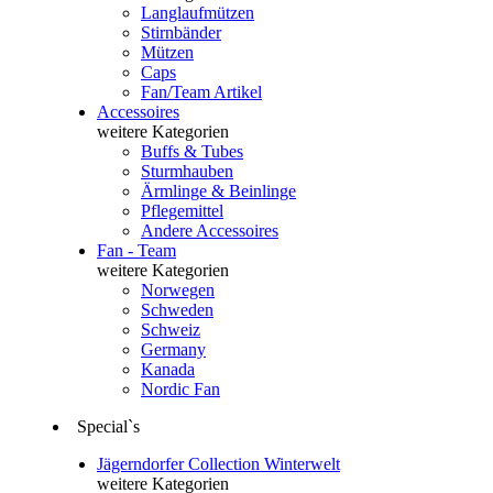
Langlaufmützen
Stirnbänder
Mützen
Caps
Fan/Team Artikel
Accessoires
weitere Kategorien
Buffs & Tubes
Sturmhauben
Ärmlinge & Beinlinge
Pflegemittel
Andere Accessoires
Fan - Team
weitere Kategorien
Norwegen
Schweden
Schweiz
Germany
Kanada
Nordic Fan
Special`s
Jägerndorfer Collection Winterwelt
weitere Kategorien