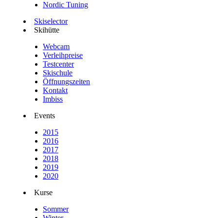
Nordic Tuning
Skiselector
Skihütte
Webcam
Verleihpreise
Testcenter
Skischule
Öffnungszeiten
Kontakt
Imbiss
Events
2015
2016
2017
2018
2019
2020
Kurse
Sommer
Winter