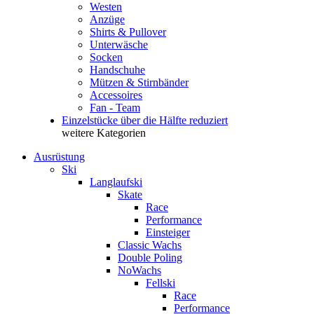
Westen
Anzüge
Shirts & Pullover
Unterwäsche
Socken
Handschuhe
Mützen & Stirnbänder
Accessoires
Fan - Team
Einzelstücke über die Hälfte reduziert
weitere Kategorien
Ausrüstung
Ski
Langlaufski
Skate
Race
Performance
Einsteiger
Classic Wachs
Double Poling
NoWachs
Fellski
Race
Performance