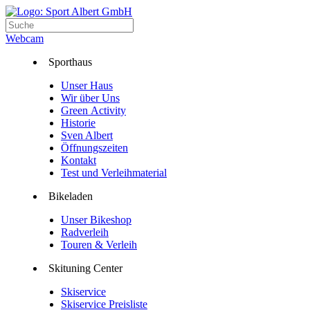
Webcam
Sporthaus
Unser Haus
Wir über Uns
Green Activity
Historie
Sven Albert
Öffnungszeiten
Kontakt
Test und Verleihmaterial
Bikeladen
Unser Bikeshop
Radverleih
Touren & Verleih
Skituning Center
Skiservice
Skiservice Preisliste