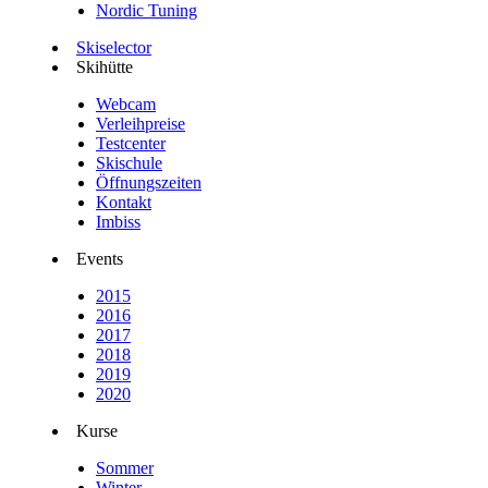
Nordic Tuning
Skiselector
Skihütte
Webcam
Verleihpreise
Testcenter
Skischule
Öffnungszeiten
Kontakt
Imbiss
Events
2015
2016
2017
2018
2019
2020
Kurse
Sommer
Winter