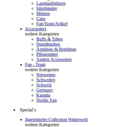
Langlaufmützen
Stirnbänder
Mützen
Caps
Fan/Team Artikel
Accessoires
weitere Kategorien
Buffs & Tubes
Sturmhauben
Ärmlinge & Beinlinge
Pflegemittel
Andere Accessoires
Fan - Team
weitere Kategorien
Norwegen
Schweden
Schweiz
Germany
Kanada
Nordic Fan
Special`s
Jägerndorfer Collection Winterwelt
weitere Kategorien