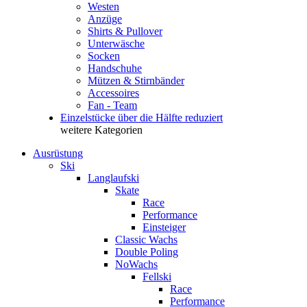
Westen
Anzüge
Shirts & Pullover
Unterwäsche
Socken
Handschuhe
Mützen & Stirnbänder
Accessoires
Fan - Team
Einzelstücke über die Hälfte reduziert
weitere Kategorien
Ausrüstung
Ski
Langlaufski
Skate
Race
Performance
Einsteiger
Classic Wachs
Double Poling
NoWachs
Fellski
Race
Performance