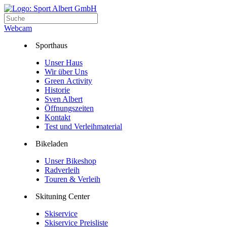
Webcam
Sporthaus
Unser Haus
Wir über Uns
Green Activity
Historie
Sven Albert
Öffnungszeiten
Kontakt
Test und Verleihmaterial
Bikeladen
Unser Bikeshop
Radverleih
Touren & Verleih
Skituning Center
Skiservice
Skiservice Preisliste