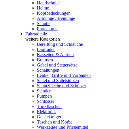
Handschuhe
Helme
Kopfbedeckungen
Ärmlinge / Beinlinge
Schuhe
Protectoren
Fahrradteile
weitere Kategorien
Bereifung und Schläuche
Laufräder
Kassetten & Antrieb
Bremsen
Gabel und Steuersätze
Schaltungen
Lenker, Griffe und Vorbauten
Sattel und Sattelstützen
Schutzbleche und Schützer
Ständer
Pumpen
Schlösser
Trinkflaschen
Elektronik
Gepäckträger
Taschen und Körbe
Werkzeuge und Pflegemittel