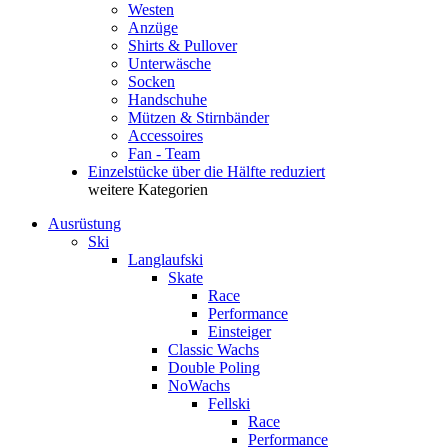
Westen
Anzüge
Shirts & Pullover
Unterwäsche
Socken
Handschuhe
Mützen & Stirnbänder
Accessoires
Fan - Team
Einzelstücke über die Hälfte reduziert
weitere Kategorien
Ausrüstung
Ski
Langlaufski
Skate
Race
Performance
Einsteiger
Classic Wachs
Double Poling
NoWachs
Fellski
Race
Performance