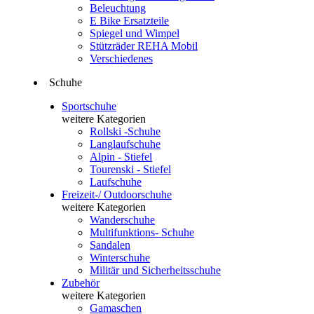
Beleuchtung
E Bike Ersatzteile
Spiegel und Wimpel
Stützräder REHA Mobil
Verschiedenes
Schuhe
Sportschuhe
weitere Kategorien
Rollski -Schuhe
Langlaufschuhe
Alpin - Stiefel
Tourenski - Stiefel
Laufschuhe
Freizeit-/ Outdoorschuhe
weitere Kategorien
Wanderschuhe
Multifunktions- Schuhe
Sandalen
Winterschuhe
Militär und Sicherheitsschuhe
Zubehör
weitere Kategorien
Gamaschen