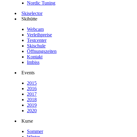
Nordic Tuning
Skiselector
Skihütte
Webcam
Verleihpreise
Testcenter
Skischule
Öffnungszeiten
Kontakt
Imbiss
Events
2015
2016
2017
2018
2019
2020
Kurse
Sommer
Winter