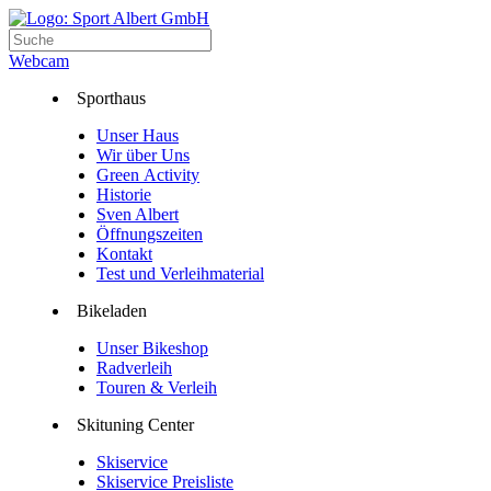
Webcam
Sporthaus
Unser Haus
Wir über Uns
Green Activity
Historie
Sven Albert
Öffnungszeiten
Kontakt
Test und Verleihmaterial
Bikeladen
Unser Bikeshop
Radverleih
Touren & Verleih
Skituning Center
Skiservice
Skiservice Preisliste