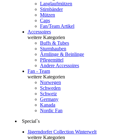
Langlaufmützen
Stirnbänder
Mützen
Caps
Fan/Team Artikel
Accessoires
weitere Kategorien
Buffs & Tubes
Sturmhauben
Ärmlinge & Beinlinge
Pflegemittel
Andere Accessoires
Fan - Team
weitere Kategorien
Norwegen
Schweden
Schweiz
Germany
Kanada
Nordic Fan
Special`s
Jägerndorfer Collection Winterwelt
weitere Kategorien