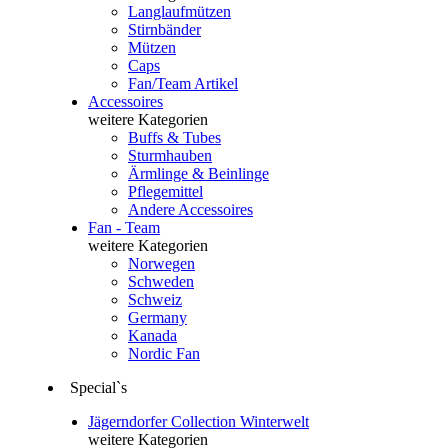
Langlaufmützen
Stirnbänder
Mützen
Caps
Fan/Team Artikel
Accessoires
weitere Kategorien
Buffs & Tubes
Sturmhauben
Ärmlinge & Beinlinge
Pflegemittel
Andere Accessoires
Fan - Team
weitere Kategorien
Norwegen
Schweden
Schweiz
Germany
Kanada
Nordic Fan
Special`s
Jägerndorfer Collection Winterwelt
weitere Kategorien