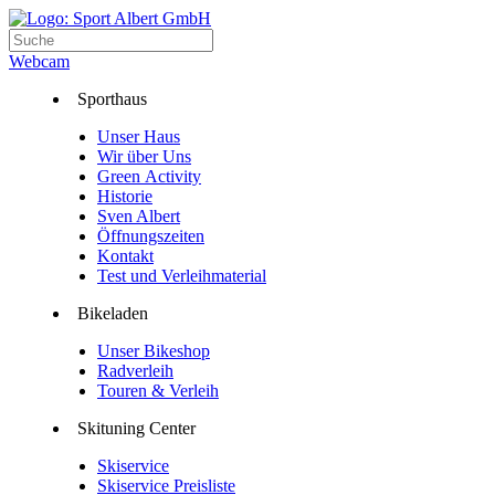
Webcam
Sporthaus
Unser Haus
Wir über Uns
Green Activity
Historie
Sven Albert
Öffnungszeiten
Kontakt
Test und Verleihmaterial
Bikeladen
Unser Bikeshop
Radverleih
Touren & Verleih
Skituning Center
Skiservice
Skiservice Preisliste