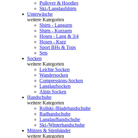
Pullover & Hoodies
Ski-/Langlaufshirts
Unterwäsche
weitere Kategorien
Shirts - Langarm
Shirts - Kurzarm
Hosen - Lang & 3/4
Hosen - Kurz
Sport BHs & Tops
Sets
Socken
weitere Kategorien
Leichte Socken
Wandersocken
Compressions-Socken
Langlaufsocken
Alpin Socken
Handschuhe
weitere Kategorien
Rollski-/Bladehandschuhe
Radhandschuhe
Langlaufhandschuhe
Ski-/Winterhandschuhe
Mützen & Stirnbänder
weitere Kategorien