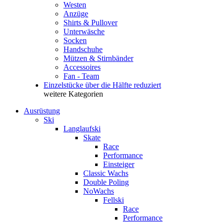
Westen
Anzüge
Shirts & Pullover
Unterwäsche
Socken
Handschuhe
Mützen & Stirnbänder
Accessoires
Fan - Team
Einzelstücke über die Hälfte reduziert
weitere Kategorien
Ausrüstung
Ski
Langlaufski
Skate
Race
Performance
Einsteiger
Classic Wachs
Double Poling
NoWachs
Fellski
Race
Performance