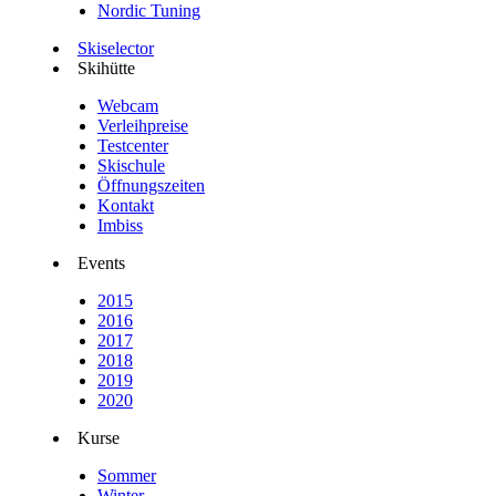
Nordic Tuning
Skiselector
Skihütte
Webcam
Verleihpreise
Testcenter
Skischule
Öffnungszeiten
Kontakt
Imbiss
Events
2015
2016
2017
2018
2019
2020
Kurse
Sommer
Winter