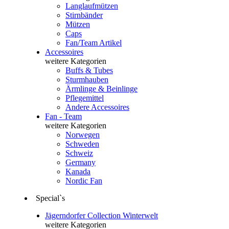
Langlaufmützen
Stirnbänder
Mützen
Caps
Fan/Team Artikel
Accessoires
weitere Kategorien
Buffs & Tubes
Sturmhauben
Ärmlinge & Beinlinge
Pflegemittel
Andere Accessoires
Fan - Team
weitere Kategorien
Norwegen
Schweden
Schweiz
Germany
Kanada
Nordic Fan
Special`s
Jägerndorfer Collection Winterwelt
weitere Kategorien