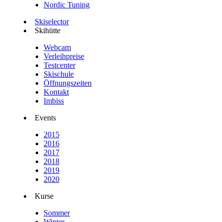
Nordic Tuning
Skiselector
Skihütte
Webcam
Verleihpreise
Testcenter
Skischule
Öffnungszeiten
Kontakt
Imbiss
Events
2015
2016
2017
2018
2019
2020
Kurse
Sommer
Winter