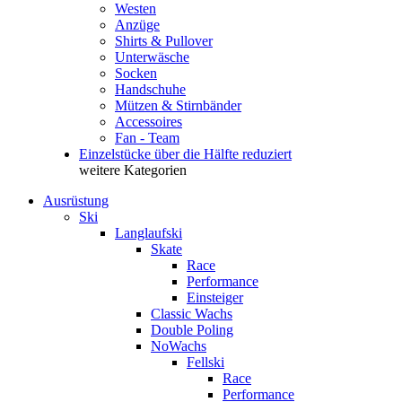
Westen
Anzüge
Shirts & Pullover
Unterwäsche
Socken
Handschuhe
Mützen & Stirnbänder
Accessoires
Fan - Team
Einzelstücke über die Hälfte reduziert
weitere Kategorien
Ausrüstung
Ski
Langlaufski
Skate
Race
Performance
Einsteiger
Classic Wachs
Double Poling
NoWachs
Fellski
Race
Performance