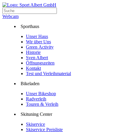
Webcam
Sporthaus
Unser Haus
Wir über Uns
Green Activity
Historie
Sven Albert
Öffnungszeiten
Kontakt
Test und Verleihmaterial
Bikeladen
Unser Bikeshop
Radverleih
Touren & Verleih
Skituning Center
Skiservice
Skiservice Preisliste