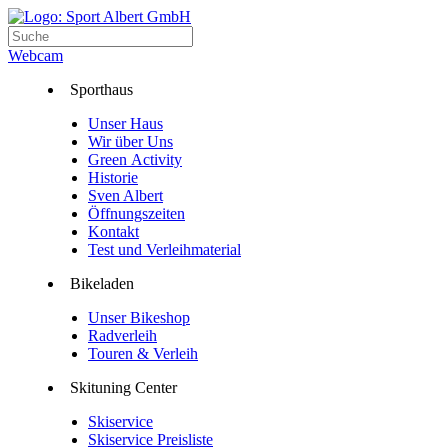
Webcam
Sporthaus
Unser Haus
Wir über Uns
Green Activity
Historie
Sven Albert
Öffnungszeiten
Kontakt
Test und Verleihmaterial
Bikeladen
Unser Bikeshop
Radverleih
Touren & Verleih
Skituning Center
Skiservice
Skiservice Preisliste