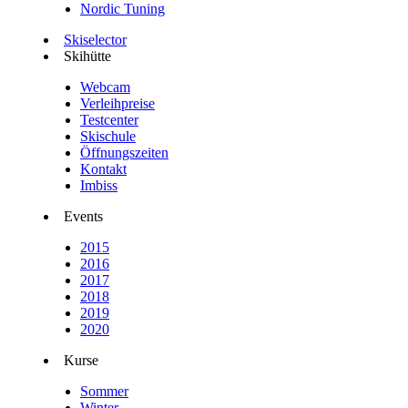
Nordic Tuning
Skiselector
Skihütte
Webcam
Verleihpreise
Testcenter
Skischule
Öffnungszeiten
Kontakt
Imbiss
Events
2015
2016
2017
2018
2019
2020
Kurse
Sommer
Winter