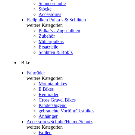
Schneeschuhe
Stöcke
Accessoires
Fjellpulken Pulka`s & Schlitten
weitere Kategorien
Pulka`s - Zugschlitten
Zubehör
Militärpulkas
Ersatzteile
Schlitten & Bob`s
Bike
Fahrräder
weitere Kategorien
Mountainbikes
E Bikes
Rennräder
Cross Gravel Bikes
Kinder/Jugend
gebrauchte Vorführ/Testbikes
Anhänger
Accessoires/Schuhe/Helme/Schutz
weitere Kategorien
Brillen