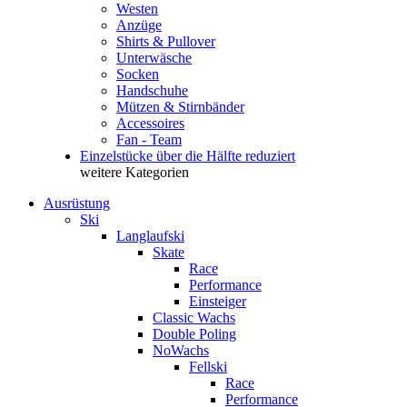
Westen
Anzüge
Shirts & Pullover
Unterwäsche
Socken
Handschuhe
Mützen & Stirnbänder
Accessoires
Fan - Team
Einzelstücke über die Hälfte reduziert
weitere Kategorien
Ausrüstung
Ski
Langlaufski
Skate
Race
Performance
Einsteiger
Classic Wachs
Double Poling
NoWachs
Fellski
Race
Performance