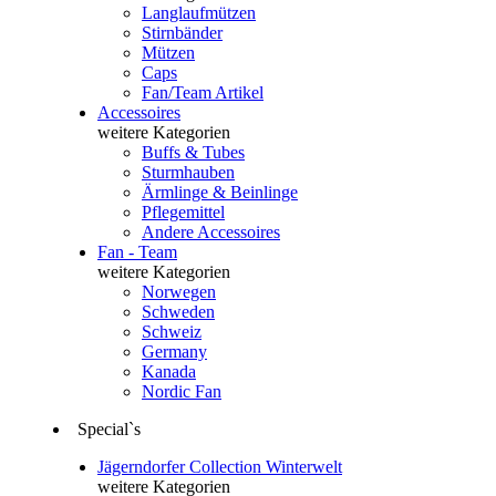
Langlaufmützen
Stirnbänder
Mützen
Caps
Fan/Team Artikel
Accessoires
weitere Kategorien
Buffs & Tubes
Sturmhauben
Ärmlinge & Beinlinge
Pflegemittel
Andere Accessoires
Fan - Team
weitere Kategorien
Norwegen
Schweden
Schweiz
Germany
Kanada
Nordic Fan
Special`s
Jägerndorfer Collection Winterwelt
weitere Kategorien