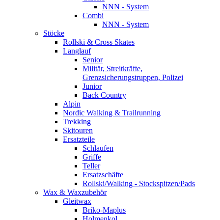
NNN - System
Combi
NNN - System
Stöcke
Rollski & Cross Skates
Langlauf
Senior
Militär, Streitkräfte,
Grenzsicherungstruppen, Polizei
Junior
Back Country
Alpin
Nordic Walking & Trailrunning
Trekking
Skitouren
Ersatzteile
Schlaufen
Griffe
Teller
Ersatzschäfte
Rollski/Walking - Stockspitzen/Pads
Wax & Waxzubehör
Gleitwax
Briko-Maplus
Holmenkol