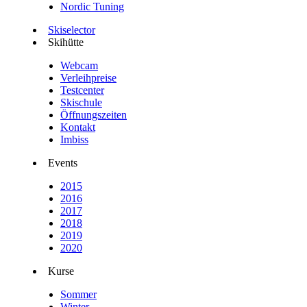
Nordic Tuning
Skiselector
Skihütte
Webcam
Verleihpreise
Testcenter
Skischule
Öffnungszeiten
Kontakt
Imbiss
Events
2015
2016
2017
2018
2019
2020
Kurse
Sommer
Winter