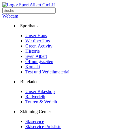
Webcam
Sporthaus
Unser Haus
Wir über Uns
Green Activity
Historie
Sven Albert
Öffnungszeiten
Kontakt
Test und Verleihmaterial
Bikeladen
Unser Bikeshop
Radverleih
Touren & Verleih
Skituning Center
Skiservice
Skiservice Preisliste