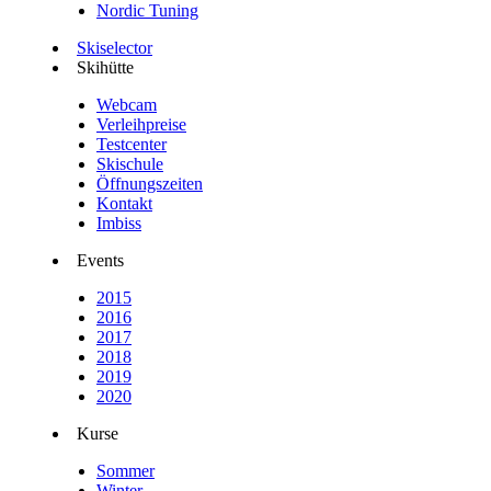
Nordic Tuning
Skiselector
Skihütte
Webcam
Verleihpreise
Testcenter
Skischule
Öffnungszeiten
Kontakt
Imbiss
Events
2015
2016
2017
2018
2019
2020
Kurse
Sommer
Winter