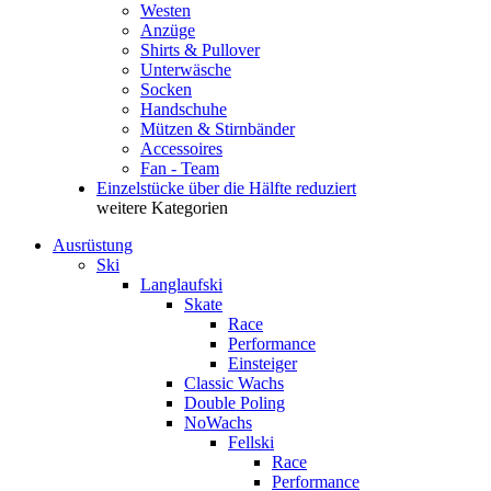
Westen
Anzüge
Shirts & Pullover
Unterwäsche
Socken
Handschuhe
Mützen & Stirnbänder
Accessoires
Fan - Team
Einzelstücke über die Hälfte reduziert
weitere Kategorien
Ausrüstung
Ski
Langlaufski
Skate
Race
Performance
Einsteiger
Classic Wachs
Double Poling
NoWachs
Fellski
Race
Performance