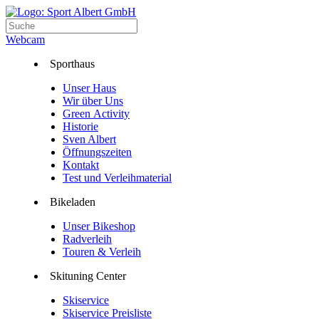
Webcam
Sporthaus
Unser Haus
Wir über Uns
Green Activity
Historie
Sven Albert
Öffnungszeiten
Kontakt
Test und Verleihmaterial
Bikeladen
Unser Bikeshop
Radverleih
Touren & Verleih
Skituning Center
Skiservice
Skiservice Preisliste