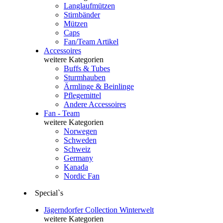
Langlaufmützen
Stirnbänder
Mützen
Caps
Fan/Team Artikel
Accessoires
weitere Kategorien
Buffs & Tubes
Sturmhauben
Ärmlinge & Beinlinge
Pflegemittel
Andere Accessoires
Fan - Team
weitere Kategorien
Norwegen
Schweden
Schweiz
Germany
Kanada
Nordic Fan
Special`s
Jägerndorfer Collection Winterwelt
weitere Kategorien