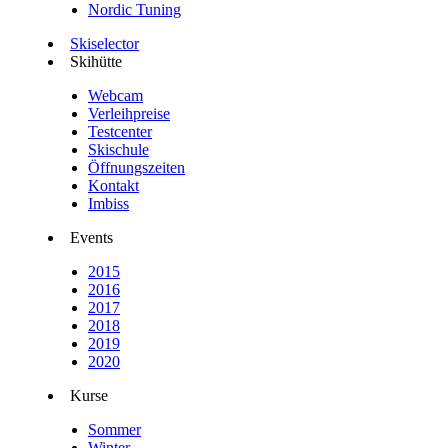
Nordic Tuning
Skiselector
Skihütte
Webcam
Verleihpreise
Testcenter
Skischule
Öffnungszeiten
Kontakt
Imbiss
Events
2015
2016
2017
2018
2019
2020
Kurse
Sommer
Winter