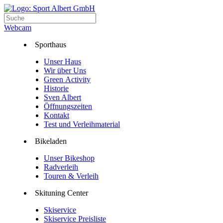
Webcam
Sporthaus
Unser Haus
Wir über Uns
Green Activity
Historie
Sven Albert
Öffnungszeiten
Kontakt
Test und Verleihmaterial
Bikeladen
Unser Bikeshop
Radverleih
Touren & Verleih
Skituning Center
Skiservice
Skiservice Preisliste