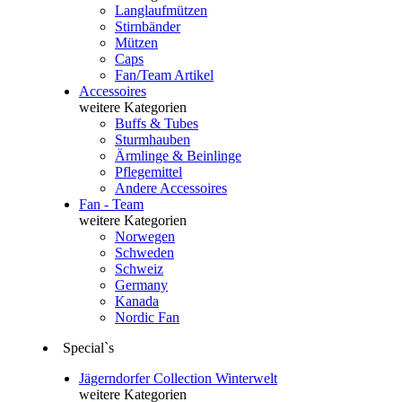
Langlaufmützen
Stirnbänder
Mützen
Caps
Fan/Team Artikel
Accessoires
weitere Kategorien
Buffs & Tubes
Sturmhauben
Ärmlinge & Beinlinge
Pflegemittel
Andere Accessoires
Fan - Team
weitere Kategorien
Norwegen
Schweden
Schweiz
Germany
Kanada
Nordic Fan
Special`s
Jägerndorfer Collection Winterwelt
weitere Kategorien