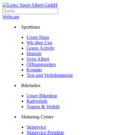
Webcam
Sporthaus
Unser Haus
Wir über Uns
Green Activity
Historie
Sven Albert
Öffnungszeiten
Kontakt
Test und Verleihmaterial
Bikeladen
Unser Bikeshop
Radverleih
Touren & Verleih
Skituning Center
Skiservice
Skiservice Preisliste