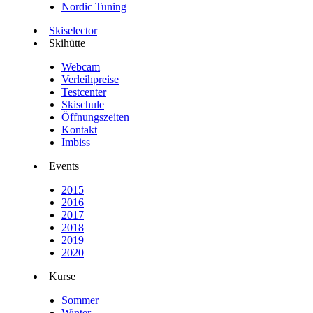
Nordic Tuning
Skiselector
Skihütte
Webcam
Verleihpreise
Testcenter
Skischule
Öffnungszeiten
Kontakt
Imbiss
Events
2015
2016
2017
2018
2019
2020
Kurse
Sommer
Winter