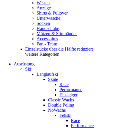
Westen
Anzüge
Shirts & Pullover
Unterwäsche
Socken
Handschuhe
Mützen & Stirnbänder
Accessoires
Fan - Team
Einzelstücke über die Hälfte reduziert
weitere Kategorien
Ausrüstung
Ski
Langlaufski
Skate
Race
Performance
Einsteiger
Classic Wachs
Double Poling
NoWachs
Fellski
Race
Performance