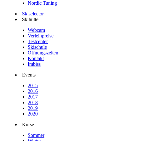
Nordic Tuning
Skiselector
Skihütte
Webcam
Verleihpreise
Testcenter
Skischule
Öffnungszeiten
Kontakt
Imbiss
Events
2015
2016
2017
2018
2019
2020
Kurse
Sommer
Winter