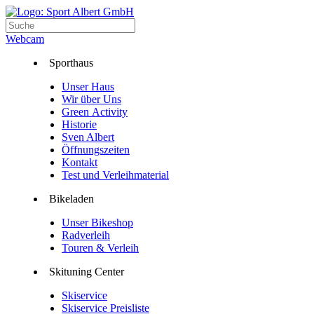
Webcam
Sporthaus
Unser Haus
Wir über Uns
Green Activity
Historie
Sven Albert
Öffnungszeiten
Kontakt
Test und Verleihmaterial
Bikeladen
Unser Bikeshop
Radverleih
Touren & Verleih
Skituning Center
Skiservice
Skiservice Preisliste