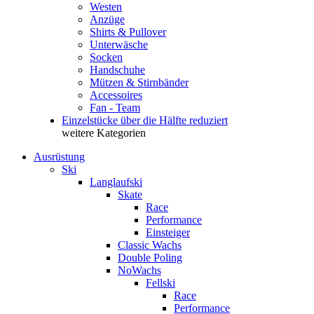
Westen
Anzüge
Shirts & Pullover
Unterwäsche
Socken
Handschuhe
Mützen & Stirnbänder
Accessoires
Fan - Team
Einzelstücke über die Hälfte reduziert
weitere Kategorien
Ausrüstung
Ski
Langlaufski
Skate
Race
Performance
Einsteiger
Classic Wachs
Double Poling
NoWachs
Fellski
Race
Performance