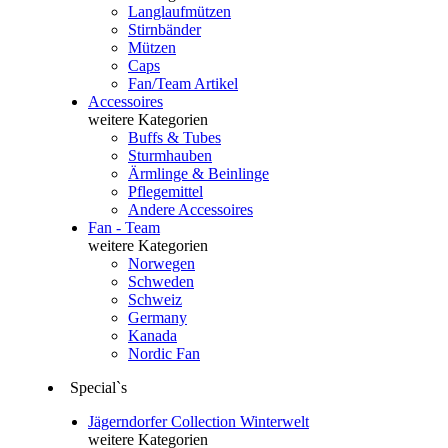
Langlaufmützen
Stirnbänder
Mützen
Caps
Fan/Team Artikel
Accessoires
weitere Kategorien
Buffs & Tubes
Sturmhauben
Ärmlinge & Beinlinge
Pflegemittel
Andere Accessoires
Fan - Team
weitere Kategorien
Norwegen
Schweden
Schweiz
Germany
Kanada
Nordic Fan
Special`s
Jägerndorfer Collection Winterwelt
weitere Kategorien