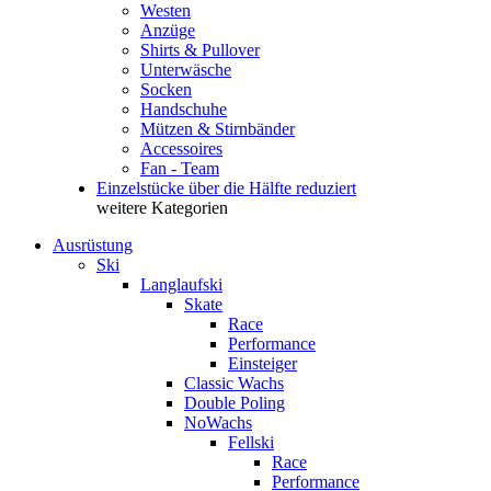
Westen
Anzüge
Shirts & Pullover
Unterwäsche
Socken
Handschuhe
Mützen & Stirnbänder
Accessoires
Fan - Team
Einzelstücke über die Hälfte reduziert
weitere Kategorien
Ausrüstung
Ski
Langlaufski
Skate
Race
Performance
Einsteiger
Classic Wachs
Double Poling
NoWachs
Fellski
Race
Performance