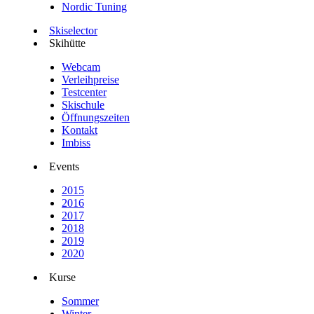
Nordic Tuning
Skiselector
Skihütte
Webcam
Verleihpreise
Testcenter
Skischule
Öffnungszeiten
Kontakt
Imbiss
Events
2015
2016
2017
2018
2019
2020
Kurse
Sommer
Winter