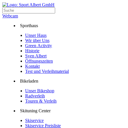
Webcam
Sporthaus
Unser Haus
Wir über Uns
Green Activity
Historie
Sven Albert
Öffnungszeiten
Kontakt
Test und Verleihmaterial
Bikeladen
Unser Bikeshop
Radverleih
Touren & Verleih
Skituning Center
Skiservice
Skiservice Preisliste