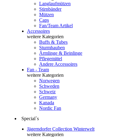
Langlaufmützen
Stirnbänder
Mützen
Caps
Fan/Team Artikel
Accessoires
weitere Kategorien
Buffs & Tubes
Sturmhauben
Ärmlinge & Beinlinge
Pflegemittel
Andere Accessoires
Fan - Team
weitere Kategorien
Norwegen
Schweden
Schweiz
Germany
Kanada
Nordic Fan
Special`s
Jägerndorfer Collection Winterwelt
weitere Kategorien