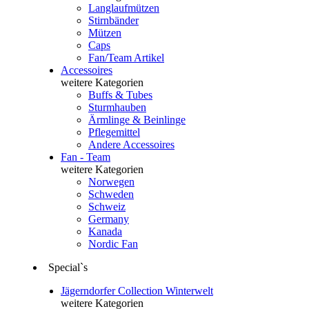
Langlaufmützen
Stirnbänder
Mützen
Caps
Fan/Team Artikel
Accessoires
weitere Kategorien
Buffs & Tubes
Sturmhauben
Ärmlinge & Beinlinge
Pflegemittel
Andere Accessoires
Fan - Team
weitere Kategorien
Norwegen
Schweden
Schweiz
Germany
Kanada
Nordic Fan
Special`s
Jägerndorfer Collection Winterwelt
weitere Kategorien