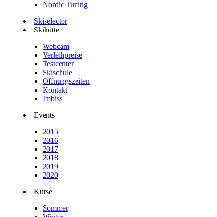
Nordic Tuning
Skiselector
Skihütte
Webcam
Verleihpreise
Testcenter
Skischule
Öffnungszeiten
Kontakt
Imbiss
Events
2015
2016
2017
2018
2019
2020
Kurse
Sommer
Winter