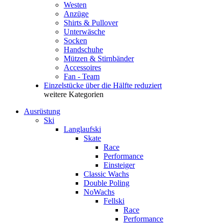
Westen
Anzüge
Shirts & Pullover
Unterwäsche
Socken
Handschuhe
Mützen & Stirnbänder
Accessoires
Fan - Team
Einzelstücke über die Hälfte reduziert
weitere Kategorien
Ausrüstung
Ski
Langlaufski
Skate
Race
Performance
Einsteiger
Classic Wachs
Double Poling
NoWachs
Fellski
Race
Performance