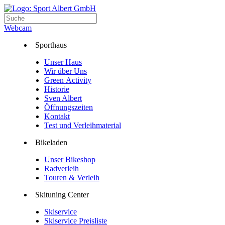
Webcam
Sporthaus
Unser Haus
Wir über Uns
Green Activity
Historie
Sven Albert
Öffnungszeiten
Kontakt
Test und Verleihmaterial
Bikeladen
Unser Bikeshop
Radverleih
Touren & Verleih
Skituning Center
Skiservice
Skiservice Preisliste