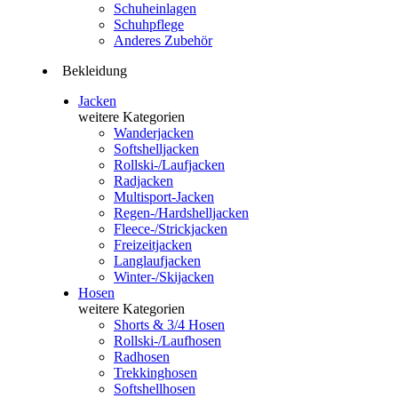
Schuheinlagen
Schuhpflege
Anderes Zubehör
Bekleidung
Jacken
weitere Kategorien
Wanderjacken
Softshelljacken
Rollski-/Laufjacken
Radjacken
Multisport-Jacken
Regen-/Hardshelljacken
Fleece-/Strickjacken
Freizeitjacken
Langlaufjacken
Winter-/Skijacken
Hosen
weitere Kategorien
Shorts & 3/4 Hosen
Rollski-/Laufhosen
Radhosen
Trekkinghosen
Softshellhosen