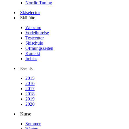
Nordic Tuning
Skiselector
Skihütte
Webcam
Verleihpreise
Testcenter
Skischule
Öffnungszeiten
Kontakt
Imbiss
Events
2015
2016
2017
2018
2019
2020
Kurse
Sommer
Winter