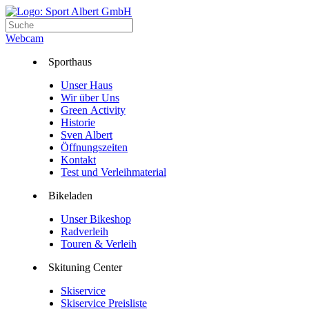
Webcam
Sporthaus
Unser Haus
Wir über Uns
Green Activity
Historie
Sven Albert
Öffnungszeiten
Kontakt
Test und Verleihmaterial
Bikeladen
Unser Bikeshop
Radverleih
Touren & Verleih
Skituning Center
Skiservice
Skiservice Preisliste