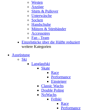
Westen
Anzüge
Shirts & Pullover
Unterwäsche
Socken
Handschuhe
Mützen & Stirnbänder
Accessoires
Fan - Team
Einzelstücke über die Hälfte reduziert
weitere Kategorien
Ausrüstung
Ski
Langlaufski
Skate
Race
Performance
Einsteiger
Classic Wachs
Double Poling
NoWachs
Fellski
Race
Performance