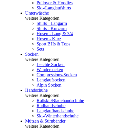
Pullover & Hoodies
Ski-/Langlaufshirts
Unterwäsche
weitere Kategorien
Shirts - Langarm
Shirts - Kurzarm
Hosen - Lang & 3/4
Hosen - Kurz
Sport BHs & Tops
Sets
Socken
weitere Kategorien
Leichte Socken
Wandersocken
Compressions-Socken
Langlaufsocken
Alpin Socken
Handschuhe
weitere Kategorien
Rollski-/Bladehandschuhe
Radhandschuhe
Langlaufhandschuhe
Ski-/Winterhandschuhe
Mützen & Stirnbänder
weitere Kategorien