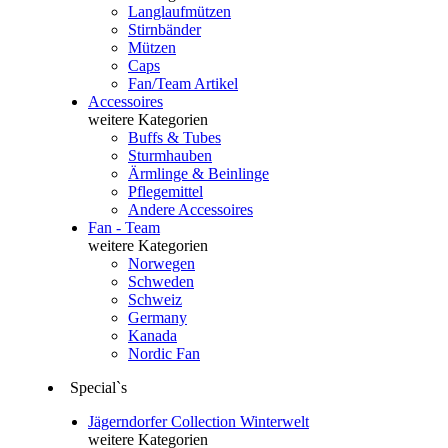
Langlaufmützen
Stirnbänder
Mützen
Caps
Fan/Team Artikel
Accessoires
weitere Kategorien
Buffs & Tubes
Sturmhauben
Ärmlinge & Beinlinge
Pflegemittel
Andere Accessoires
Fan - Team
weitere Kategorien
Norwegen
Schweden
Schweiz
Germany
Kanada
Nordic Fan
Special`s
Jägerndorfer Collection Winterwelt
weitere Kategorien