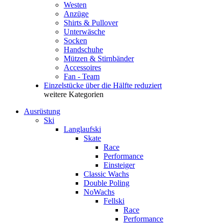
Westen
Anzüge
Shirts & Pullover
Unterwäsche
Socken
Handschuhe
Mützen & Stirnbänder
Accessoires
Fan - Team
Einzelstücke über die Hälfte reduziert
weitere Kategorien
Ausrüstung
Ski
Langlaufski
Skate
Race
Performance
Einsteiger
Classic Wachs
Double Poling
NoWachs
Fellski
Race
Performance