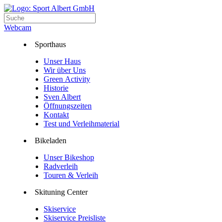
Webcam
Sporthaus
Unser Haus
Wir über Uns
Green Activity
Historie
Sven Albert
Öffnungszeiten
Kontakt
Test und Verleihmaterial
Bikeladen
Unser Bikeshop
Radverleih
Touren & Verleih
Skituning Center
Skiservice
Skiservice Preisliste