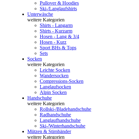
Pullover & Hoodies
Ski-/Langlaufshirts
Unterwäsche
weitere Kategorien
Shirts - Langarm
Shirts - Kurzarm
Hosen - Lang & 3/4
Hosen - Kurz
Sport BHs & Tops
Sets
Socken
weitere Kategorien
Leichte Socken
Wandersocken
Compressions-Socken
Langlaufsocken
Alpin Socken
Handschuhe
weitere Kategorien
Rollski-/Bladehandschuhe
Radhandschuhe
Langlaufhandschuhe
Ski-/Winterhandschuhe
Mützen & Stirnbänder
weitere Kategorien