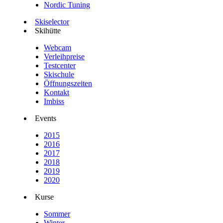
Nordic Tuning
Skiselector
Skihütte
Webcam
Verleihpreise
Testcenter
Skischule
Öffnungszeiten
Kontakt
Imbiss
Events
2015
2016
2017
2018
2019
2020
Kurse
Sommer
Winter