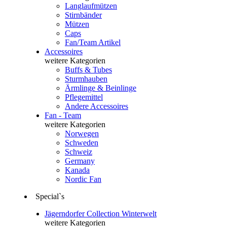
Langlaufmützen
Stirnbänder
Mützen
Caps
Fan/Team Artikel
Accessoires
weitere Kategorien
Buffs & Tubes
Sturmhauben
Ärmlinge & Beinlinge
Pflegemittel
Andere Accessoires
Fan - Team
weitere Kategorien
Norwegen
Schweden
Schweiz
Germany
Kanada
Nordic Fan
Special`s
Jägerndorfer Collection Winterwelt
weitere Kategorien