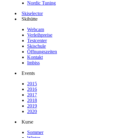
Nordic Tuning
Skiselector
Skihütte
Webcam
Verleihpreise
Testcenter
Skischule
Öffnungszeiten
Kontakt
Imbiss
Events
2015
2016
2017
2018
2019
2020
Kurse
Sommer
Winter