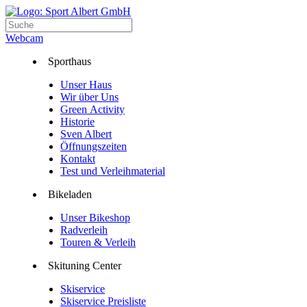
Webcam
Sporthaus
Unser Haus
Wir über Uns
Green Activity
Historie
Sven Albert
Öffnungszeiten
Kontakt
Test und Verleihmaterial
Bikeladen
Unser Bikeshop
Radverleih
Touren & Verleih
Skituning Center
Skiservice
Skiservice Preisliste