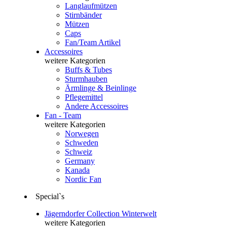
Langlaufmützen
Stirnbänder
Mützen
Caps
Fan/Team Artikel
Accessoires
weitere Kategorien
Buffs & Tubes
Sturmhauben
Ärmlinge & Beinlinge
Pflegemittel
Andere Accessoires
Fan - Team
weitere Kategorien
Norwegen
Schweden
Schweiz
Germany
Kanada
Nordic Fan
Special`s
Jägerndorfer Collection Winterwelt
weitere Kategorien