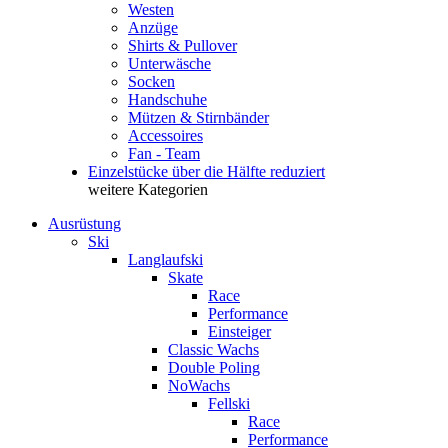
Westen
Anzüge
Shirts & Pullover
Unterwäsche
Socken
Handschuhe
Mützen & Stirnbänder
Accessoires
Fan - Team
Einzelstücke über die Hälfte reduziert
weitere Kategorien
Ausrüstung
Ski
Langlaufski
Skate
Race
Performance
Einsteiger
Classic Wachs
Double Poling
NoWachs
Fellski
Race
Performance