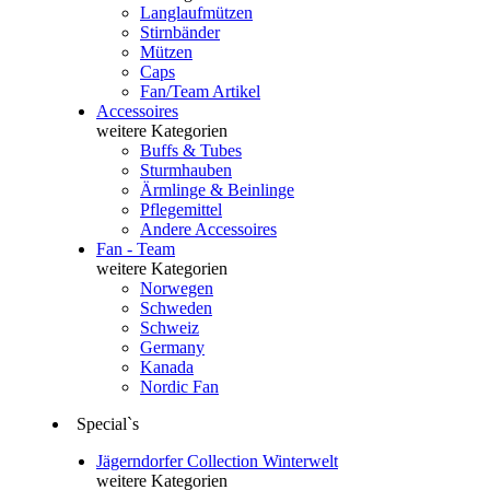
Langlaufmützen
Stirnbänder
Mützen
Caps
Fan/Team Artikel
Accessoires
weitere Kategorien
Buffs & Tubes
Sturmhauben
Ärmlinge & Beinlinge
Pflegemittel
Andere Accessoires
Fan - Team
weitere Kategorien
Norwegen
Schweden
Schweiz
Germany
Kanada
Nordic Fan
Special`s
Jägerndorfer Collection Winterwelt
weitere Kategorien