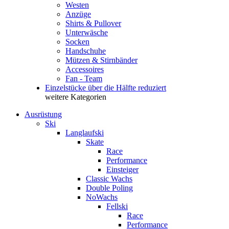
Westen
Anzüge
Shirts & Pullover
Unterwäsche
Socken
Handschuhe
Mützen & Stirnbänder
Accessoires
Fan - Team
Einzelstücke über die Hälfte reduziert
weitere Kategorien
Ausrüstung
Ski
Langlaufski
Skate
Race
Performance
Einsteiger
Classic Wachs
Double Poling
NoWachs
Fellski
Race
Performance