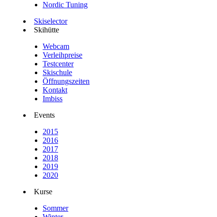
Nordic Tuning
Skiselector
Skihütte
Webcam
Verleihpreise
Testcenter
Skischule
Öffnungszeiten
Kontakt
Imbiss
Events
2015
2016
2017
2018
2019
2020
Kurse
Sommer
Winter