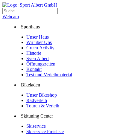
Webcam
Sporthaus
Unser Haus
Wir über Uns
Green Activity
Historie
Sven Albert
Öffnungszeiten
Kontakt
Test und Verleihmaterial
Bikeladen
Unser Bikeshop
Radverleih
Touren & Verleih
Skituning Center
Skiservice
Skiservice Preisliste