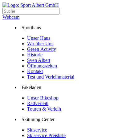
Webcam
Sporthaus
Unser Haus
Wir über Uns
Green Activity
Historie
Sven Albert
Öffnungszeiten
Kontakt
Test und Verleihmaterial
Bikeladen
Unser Bikeshop
Radverleih
Touren & Verleih
Skituning Center
Skiservice
Skiservice Preisliste