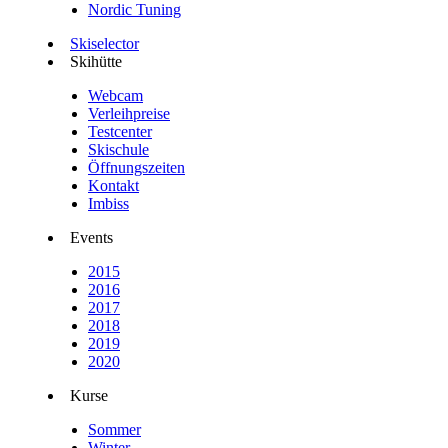
Nordic Tuning
Skiselector
Skihütte
Webcam
Verleihpreise
Testcenter
Skischule
Öffnungszeiten
Kontakt
Imbiss
Events
2015
2016
2017
2018
2019
2020
Kurse
Sommer
Winter