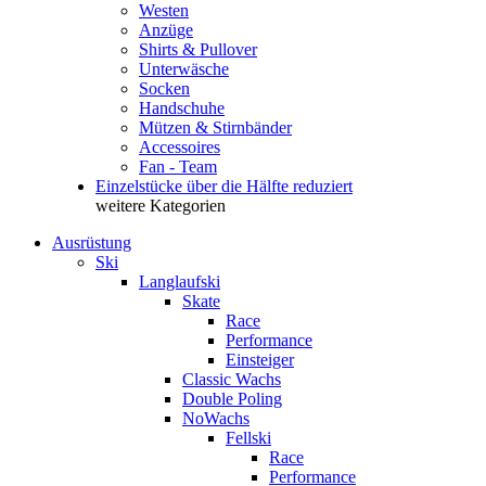
Westen
Anzüge
Shirts & Pullover
Unterwäsche
Socken
Handschuhe
Mützen & Stirnbänder
Accessoires
Fan - Team
Einzelstücke über die Hälfte reduziert
weitere Kategorien
Ausrüstung
Ski
Langlaufski
Skate
Race
Performance
Einsteiger
Classic Wachs
Double Poling
NoWachs
Fellski
Race
Performance