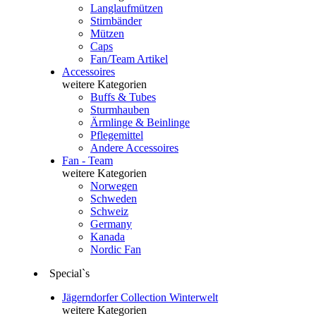
Langlaufmützen
Stirnbänder
Mützen
Caps
Fan/Team Artikel
Accessoires
weitere Kategorien
Buffs & Tubes
Sturmhauben
Ärmlinge & Beinlinge
Pflegemittel
Andere Accessoires
Fan - Team
weitere Kategorien
Norwegen
Schweden
Schweiz
Germany
Kanada
Nordic Fan
Special`s
Jägerndorfer Collection Winterwelt
weitere Kategorien