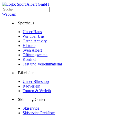
Webcam
Sporthaus
Unser Haus
Wir über Uns
Green Activity
Historie
Sven Albert
Öffnungszeiten
Kontakt
Test und Verleihmaterial
Bikeladen
Unser Bikeshop
Radverleih
Touren & Verleih
Skituning Center
Skiservice
Skiservice Preisliste