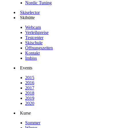
Nordic Tuning
Skiselector
Skihütte
Webcam
Verleihpreise
Testcenter
Skischule
Öffnungszeiten
Kontakt
Imbiss
Events
2015
2016
2017
2018
2019
2020
Kurse
Sommer
Winter