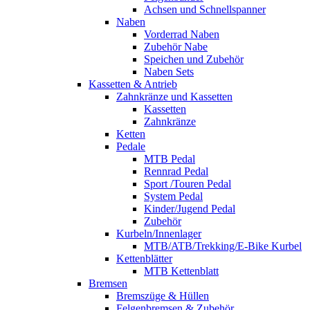
Achsen und Schnellspanner
Naben
Vorderrad Naben
Zubehör Nabe
Speichen und Zubehör
Naben Sets
Kassetten & Antrieb
Zahnkränze und Kassetten
Kassetten
Zahnkränze
Ketten
Pedale
MTB Pedal
Rennrad Pedal
Sport /Touren Pedal
System Pedal
Kinder/Jugend Pedal
Zubehör
Kurbeln/Innenlager
MTB/ATB/Trekking/E-Bike Kurbel
Kettenblätter
MTB Kettenblatt
Bremsen
Bremszüge & Hüllen
Felgenbremsen & Zubehör