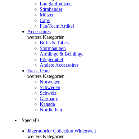
Langlaufmützen
Stirnbänder
Mützen
Caps
Fan/Team Artikel
Accessoires
weitere Kategorien
Buffs & Tubes
Sturmhauben
Ärmlinge & Beinlinge
Pflegemittel
Andere Accessoires
Fan - Team
weitere Kategorien
Norwegen
Schweden
Schweiz
Germany
Kanada
Nordic Fan
Special`s
Jägerndorfer Collection Winterwelt
weitere Kategorien