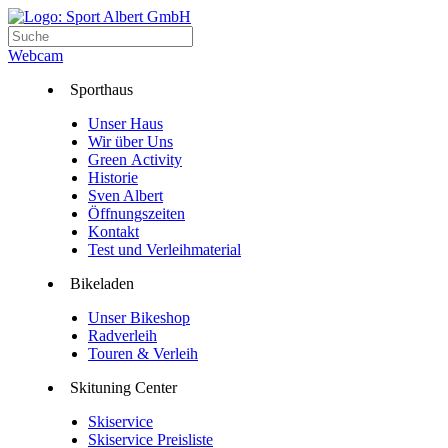
Webcam
Sporthaus
Unser Haus
Wir über Uns
Green Activity
Historie
Sven Albert
Öffnungszeiten
Kontakt
Test und Verleihmaterial
Bikeladen
Unser Bikeshop
Radverleih
Touren & Verleih
Skituning Center
Skiservice
Skiservice Preisliste