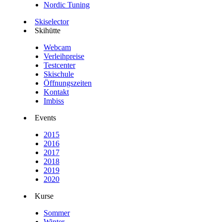
Nordic Tuning
Skiselector
Skihütte
Webcam
Verleihpreise
Testcenter
Skischule
Öffnungszeiten
Kontakt
Imbiss
Events
2015
2016
2017
2018
2019
2020
Kurse
Sommer
Winter