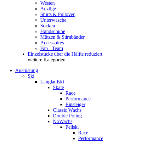
Westen
Anzüge
Shirts & Pullover
Unterwäsche
Socken
Handschuhe
Mützen & Stirnbänder
Accessoires
Fan - Team
Einzelstücke über die Hälfte reduziert
weitere Kategorien
Ausrüstung
Ski
Langlaufski
Skate
Race
Performance
Einsteiger
Classic Wachs
Double Poling
NoWachs
Fellski
Race
Performance