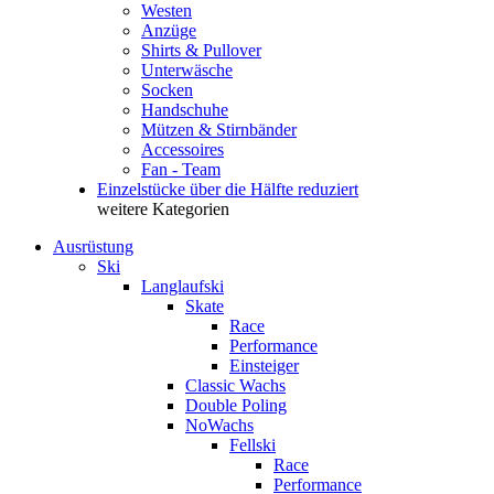
Westen
Anzüge
Shirts & Pullover
Unterwäsche
Socken
Handschuhe
Mützen & Stirnbänder
Accessoires
Fan - Team
Einzelstücke über die Hälfte reduziert
weitere Kategorien
Ausrüstung
Ski
Langlaufski
Skate
Race
Performance
Einsteiger
Classic Wachs
Double Poling
NoWachs
Fellski
Race
Performance