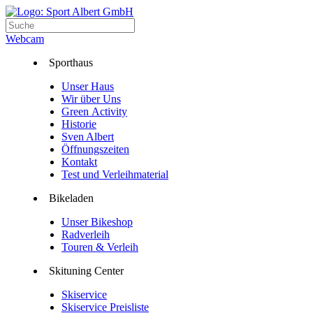
Webcam
Sporthaus
Unser Haus
Wir über Uns
Green Activity
Historie
Sven Albert
Öffnungszeiten
Kontakt
Test und Verleihmaterial
Bikeladen
Unser Bikeshop
Radverleih
Touren & Verleih
Skituning Center
Skiservice
Skiservice Preisliste