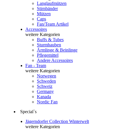
Langlaufmützen
Stirnbänder
Mützen
Caps
Fan/Team Artikel
Accessoires
weitere Kategorien
Buffs & Tubes
Sturmhauben
Ärmlinge & Beinlinge
Pflegemittel
Andere Accessoires
Fan - Team
weitere Kategorien
Norwegen
Schweden
Schweiz
Germany
Kanada
Nordic Fan
Special`s
Jägerndorfer Collection Winterwelt
weitere Kategorien