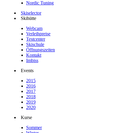
Nordic Tuning
Skiselector
Skihütte
Webcam
Verleihpreise
Testcenter
Skischule
Öffnungszeiten
Kontakt
Imbiss
Events
2015
2016
2017
2018
2019
2020
Kurse
Sommer
Winter