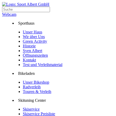
Webcam
Sporthaus
Unser Haus
Wir über Uns
Green Activity
Historie
Sven Albert
Öffnungszeiten
Kontakt
Test und Verleihmaterial
Bikeladen
Unser Bikeshop
Radverleih
Touren & Verleih
Skituning Center
Skiservice
Skiservice Preisliste