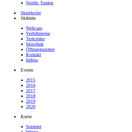
Nordic Tuning
Skiselector
Skihütte
Webcam
Verleihpreise
Testcenter
Skischule
Öffnungszeiten
Kontakt
Imbiss
Events
2015
2016
2017
2018
2019
2020
Kurse
Sommer
Winter