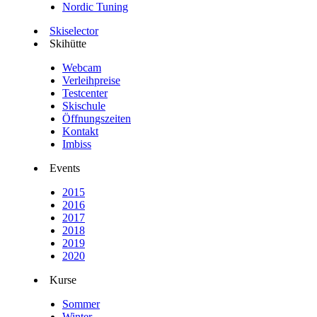
Nordic Tuning
Skiselector
Skihütte
Webcam
Verleihpreise
Testcenter
Skischule
Öffnungszeiten
Kontakt
Imbiss
Events
2015
2016
2017
2018
2019
2020
Kurse
Sommer
Winter