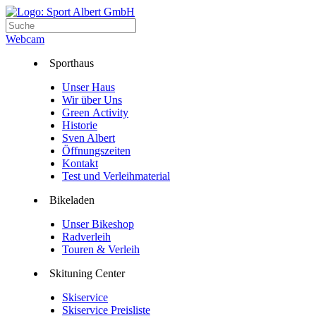
Webcam
Sporthaus
Unser Haus
Wir über Uns
Green Activity
Historie
Sven Albert
Öffnungszeiten
Kontakt
Test und Verleihmaterial
Bikeladen
Unser Bikeshop
Radverleih
Touren & Verleih
Skituning Center
Skiservice
Skiservice Preisliste