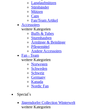
Langlaufmützen
Stirnbänder
Mützen
Caps
Fan/Team Artikel
Accessoires
weitere Kategorien
Buffs & Tubes
Sturmhauben
Ärmlinge & Beinlinge
Pflegemittel
Andere Accessoires
Fan - Team
weitere Kategorien
Norwegen
Schweden
Schweiz
Germany
Kanada
Nordic Fan
Special`s
Jägerndorfer Collection Winterwelt
weitere Kategorien