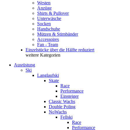
Westen
Anzüge
Shirts & Pullover
Unterwäsche
Socken
Handschuhe
Mützen & Stirnbänder
Accessoires
Fan - Team
Einzelstücke über die Hälfte reduziert
weitere Kategorien
Ausrüstung
Ski
Langlaufski
Skate
Race
Performance
Einsteiger
Classic Wachs
Double Poling
NoWachs
Fellski
Race
Performance