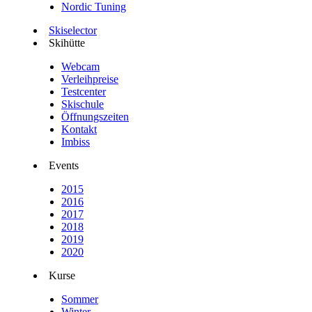
Nordic Tuning
Skiselector
Skihütte
Webcam
Verleihpreise
Testcenter
Skischule
Öffnungszeiten
Kontakt
Imbiss
Events
2015
2016
2017
2018
2019
2020
Kurse
Sommer
Winter