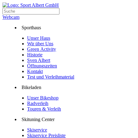
Webcam
Sporthaus
Unser Haus
Wir über Uns
Green Activity
Historie
Sven Albert
Öffnungszeiten
Kontakt
Test und Verleihmaterial
Bikeladen
Unser Bikeshop
Radverleih
Touren & Verleih
Skituning Center
Skiservice
Skiservice Preisliste