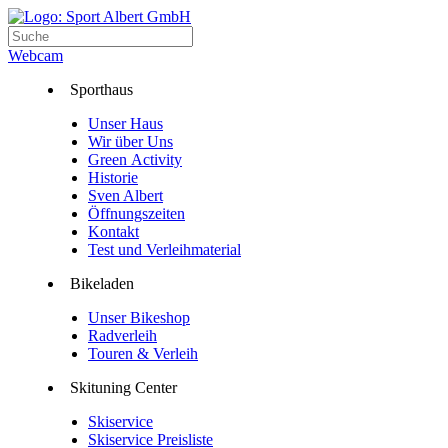
Webcam
Sporthaus
Unser Haus
Wir über Uns
Green Activity
Historie
Sven Albert
Öffnungszeiten
Kontakt
Test und Verleihmaterial
Bikeladen
Unser Bikeshop
Radverleih
Touren & Verleih
Skituning Center
Skiservice
Skiservice Preisliste