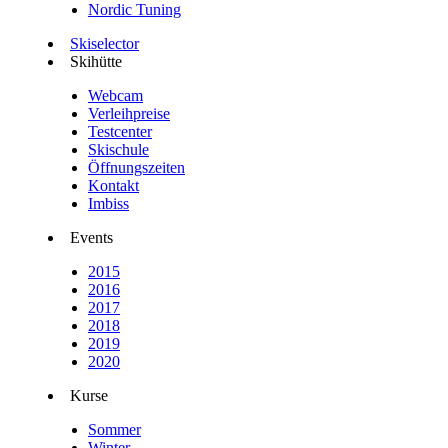
Nordic Tuning
Skiselector
Skihütte
Webcam
Verleihpreise
Testcenter
Skischule
Öffnungszeiten
Kontakt
Imbiss
Events
2015
2016
2017
2018
2019
2020
Kurse
Sommer
Winter