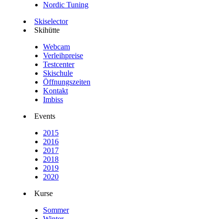
Nordic Tuning
Skiselector
Skihütte
Webcam
Verleihpreise
Testcenter
Skischule
Öffnungszeiten
Kontakt
Imbiss
Events
2015
2016
2017
2018
2019
2020
Kurse
Sommer
Winter