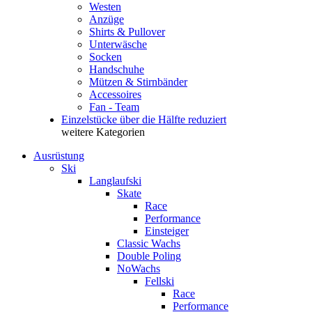
Westen
Anzüge
Shirts & Pullover
Unterwäsche
Socken
Handschuhe
Mützen & Stirnbänder
Accessoires
Fan - Team
Einzelstücke über die Hälfte reduziert
weitere Kategorien
Ausrüstung
Ski
Langlaufski
Skate
Race
Performance
Einsteiger
Classic Wachs
Double Poling
NoWachs
Fellski
Race
Performance