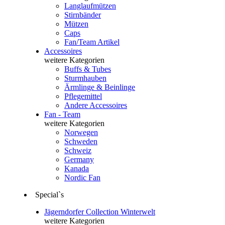
Langlaufmützen
Stirnbänder
Mützen
Caps
Fan/Team Artikel
Accessoires
weitere Kategorien
Buffs & Tubes
Sturmhauben
Ärmlinge & Beinlinge
Pflegemittel
Andere Accessoires
Fan - Team
weitere Kategorien
Norwegen
Schweden
Schweiz
Germany
Kanada
Nordic Fan
Special`s
Jägerndorfer Collection Winterwelt
weitere Kategorien