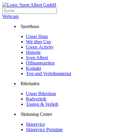
Webcam
Sporthaus
Unser Haus
Wir über Uns
Green Activity
Historie
Sven Albert
Öffnungszeiten
Kontakt
Test und Verleihmaterial
Bikeladen
Unser Bikeshop
Radverleih
Touren & Verleih
Skituning Center
Skiservice
Skiservice Preisliste