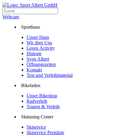
Webcam
Sporthaus
Unser Haus
Wir über Uns
Green Activity
Historie
Sven Albert
Öffnungszeiten
Kontakt
Test und Verleihmaterial
Bikeladen
Unser Bikeshop
Radverleih
Touren & Verleih
Skituning Center
Skiservice
Skiservice Preisliste