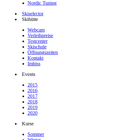
Nordic Tuning
Skiselector
Skihütte
Webcam
Verleihpreise
Testcenter
Skischule
Öffnungszeiten
Kontakt
Imbiss
Events
2015
2016
2017
2018
2019
2020
Kurse
Sommer
Winter