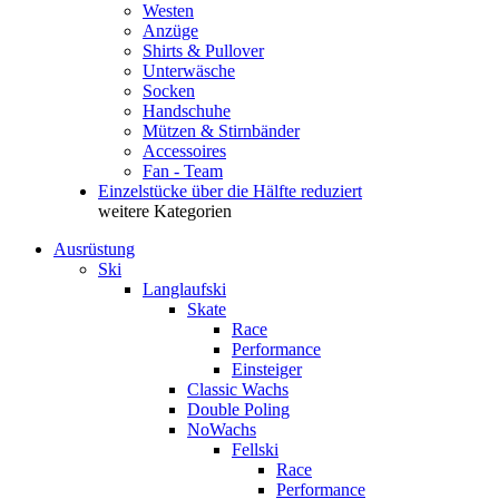
Westen
Anzüge
Shirts & Pullover
Unterwäsche
Socken
Handschuhe
Mützen & Stirnbänder
Accessoires
Fan - Team
Einzelstücke über die Hälfte reduziert
weitere Kategorien
Ausrüstung
Ski
Langlaufski
Skate
Race
Performance
Einsteiger
Classic Wachs
Double Poling
NoWachs
Fellski
Race
Performance