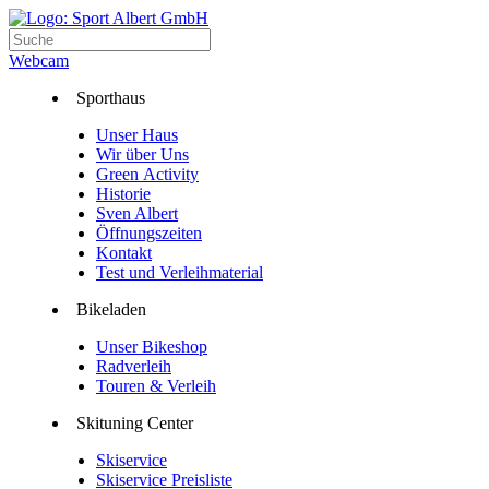
Webcam
Sporthaus
Unser Haus
Wir über Uns
Green Activity
Historie
Sven Albert
Öffnungszeiten
Kontakt
Test und Verleihmaterial
Bikeladen
Unser Bikeshop
Radverleih
Touren & Verleih
Skituning Center
Skiservice
Skiservice Preisliste