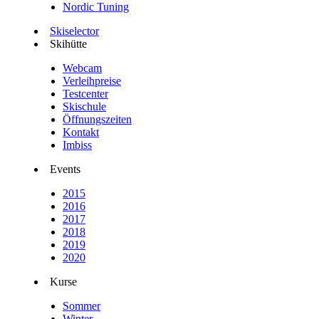
Nordic Tuning
Skiselector
Skihütte
Webcam
Verleihpreise
Testcenter
Skischule
Öffnungszeiten
Kontakt
Imbiss
Events
2015
2016
2017
2018
2019
2020
Kurse
Sommer
Winter