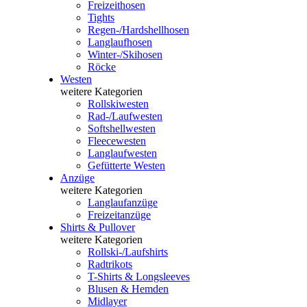
Freizeithosen
Tights
Regen-/Hardshellhosen
Langlaufhosen
Winter-/Skihosen
Röcke
Westen
weitere Kategorien
Rollskiwesten
Rad-/Laufwesten
Softshellwesten
Fleecewesten
Langlaufwesten
Gefütterte Westen
Anzüge
weitere Kategorien
Langlaufanzüge
Freizeitanzüge
Shirts & Pullover
weitere Kategorien
Rollski-/Laufshirts
Radtrikots
T-Shirts & Longsleeves
Blusen & Hemden
Midlayer