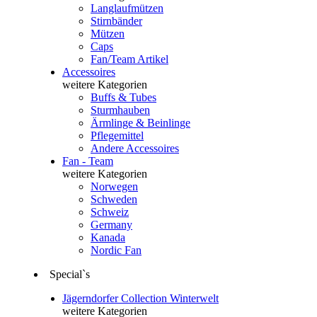
Langlaufmützen
Stirnbänder
Mützen
Caps
Fan/Team Artikel
Accessoires
weitere Kategorien
Buffs & Tubes
Sturmhauben
Ärmlinge & Beinlinge
Pflegemittel
Andere Accessoires
Fan - Team
weitere Kategorien
Norwegen
Schweden
Schweiz
Germany
Kanada
Nordic Fan
Special`s
Jägerndorfer Collection Winterwelt
weitere Kategorien