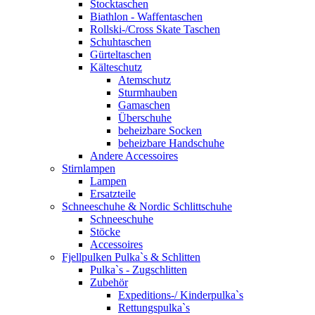
Stocktaschen
Biathlon - Waffentaschen
Rollski-/Cross Skate Taschen
Schuhtaschen
Gürteltaschen
Kälteschutz
Atemschutz
Sturmhauben
Gamaschen
Überschuhe
beheizbare Socken
beheizbare Handschuhe
Andere Accessoires
Stirnlampen
Lampen
Ersatzteile
Schneeschuhe & Nordic Schlittschuhe
Schneeschuhe
Stöcke
Accessoires
Fjellpulken Pulka`s & Schlitten
Pulka`s - Zugschlitten
Zubehör
Expeditions-/ Kinderpulka`s
Rettungspulka`s