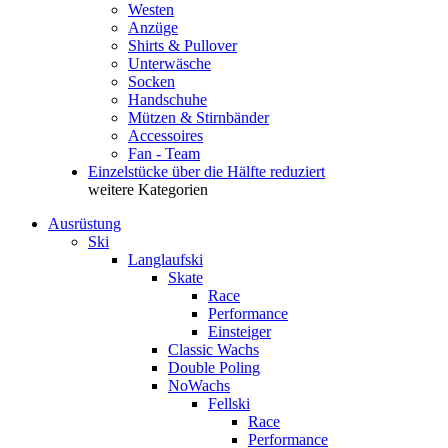
Westen
Anzüge
Shirts & Pullover
Unterwäsche
Socken
Handschuhe
Mützen & Stirnbänder
Accessoires
Fan - Team
Einzelstücke über die Hälfte reduziert
weitere Kategorien
Ausrüstung
Ski
Langlaufski
Skate
Race
Performance
Einsteiger
Classic Wachs
Double Poling
NoWachs
Fellski
Race
Performance