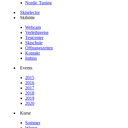
Nordic Tuning
Skiselector
Skihütte
Webcam
Verleihpreise
Testcenter
Skischule
Öffnungszeiten
Kontakt
Imbiss
Events
2015
2016
2017
2018
2019
2020
Kurse
Sommer
Winter