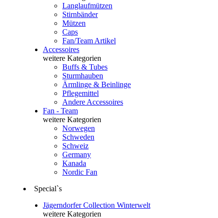
Langlaufmützen
Stirnbänder
Mützen
Caps
Fan/Team Artikel
Accessoires
weitere Kategorien
Buffs & Tubes
Sturmhauben
Ärmlinge & Beinlinge
Pflegemittel
Andere Accessoires
Fan - Team
weitere Kategorien
Norwegen
Schweden
Schweiz
Germany
Kanada
Nordic Fan
Special`s
Jägerndorfer Collection Winterwelt
weitere Kategorien