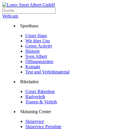
Webcam
Sporthaus
Unser Haus
Wir über Uns
Green Activity
Historie
Sven Albert
Öffnungszeiten
Kontakt
Test und Verleihmaterial
Bikeladen
Unser Bikeshop
Radverleih
Touren & Verleih
Skituning Center
Skiservice
Skiservice Preisliste