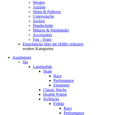
Westen
Anzüge
Shirts & Pullover
Unterwäsche
Socken
Handschuhe
Mützen & Stirnbänder
Accessoires
Fan - Team
Einzelstücke über die Hälfte reduziert
weitere Kategorien
Ausrüstung
Ski
Langlaufski
Skate
Race
Performance
Einsteiger
Classic Wachs
Double Poling
NoWachs
Fellski
Race
Performance