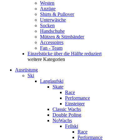
Westen
Anzüge
Shirts & Pullover
Unterwäsche
Socken
Handschuhe
Mützen & Stirnbänder
Accessoires
Fan - Team
Einzelstücke über die Hälfte reduziert
weitere Kategorien
Ausrüstung
Ski
Langlaufski
Skate
Race
Performance
Einsteiger
Classic Wachs
Double Poling
NoWachs
Fellski
Race
Performance