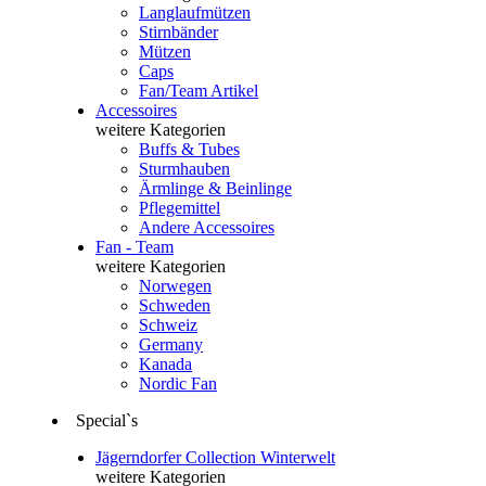
Langlaufmützen
Stirnbänder
Mützen
Caps
Fan/Team Artikel
Accessoires
weitere Kategorien
Buffs & Tubes
Sturmhauben
Ärmlinge & Beinlinge
Pflegemittel
Andere Accessoires
Fan - Team
weitere Kategorien
Norwegen
Schweden
Schweiz
Germany
Kanada
Nordic Fan
Special`s
Jägerndorfer Collection Winterwelt
weitere Kategorien