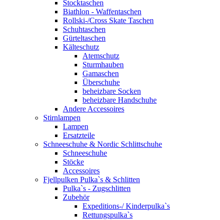
Stocktaschen
Biathlon - Waffentaschen
Rollski-/Cross Skate Taschen
Schuhtaschen
Gürteltaschen
Kälteschutz
Atemschutz
Sturmhauben
Gamaschen
Überschuhe
beheizbare Socken
beheizbare Handschuhe
Andere Accessoires
Stirnlampen
Lampen
Ersatzteile
Schneeschuhe & Nordic Schlittschuhe
Schneeschuhe
Stöcke
Accessoires
Fjellpulken Pulka`s & Schlitten
Pulka`s - Zugschlitten
Zubehör
Expeditions-/ Kinderpulka`s
Rettungspulka`s