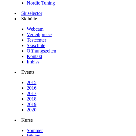
Nordic Tuning
Skiselector
Skihütte
Webcam
Verleihpreise
Testcenter
Skischule
Öffnungszeiten
Kontakt
Imbiss
Events
2015
2016
2017
2018
2019
2020
Kurse
Sommer
Winter