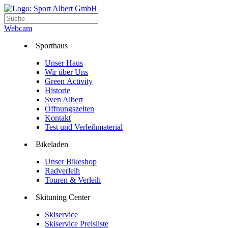
Webcam
Sporthaus
Unser Haus
Wir über Uns
Green Activity
Historie
Sven Albert
Öffnungszeiten
Kontakt
Test und Verleihmaterial
Bikeladen
Unser Bikeshop
Radverleih
Touren & Verleih
Skituning Center
Skiservice
Skiservice Preisliste