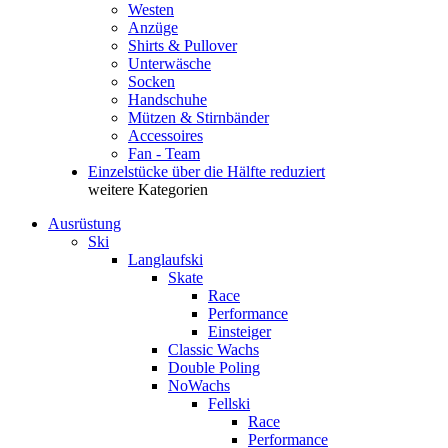
Westen
Anzüge
Shirts & Pullover
Unterwäsche
Socken
Handschuhe
Mützen & Stirnbänder
Accessoires
Fan - Team
Einzelstücke über die Hälfte reduziert
weitere Kategorien
Ausrüstung
Ski
Langlaufski
Skate
Race
Performance
Einsteiger
Classic Wachs
Double Poling
NoWachs
Fellski
Race
Performance