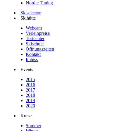
Nordic Tuning
Skiselector
Skihütte
Webcam
Verleihpreise
Testcenter
Skischule
Öffnungszeiten
Kontakt
Imbiss
Events
2015
2016
2017
2018
2019
2020
Kurse
Sommer
Winter