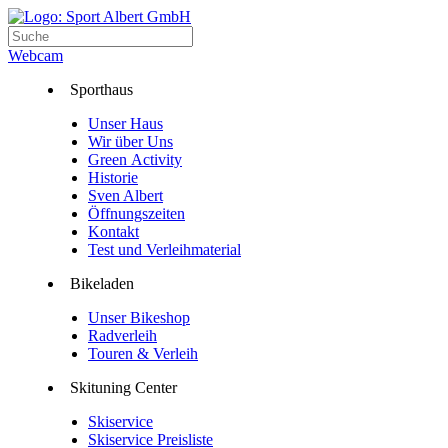
Webcam
Sporthaus
Unser Haus
Wir über Uns
Green Activity
Historie
Sven Albert
Öffnungszeiten
Kontakt
Test und Verleihmaterial
Bikeladen
Unser Bikeshop
Radverleih
Touren & Verleih
Skituning Center
Skiservice
Skiservice Preisliste