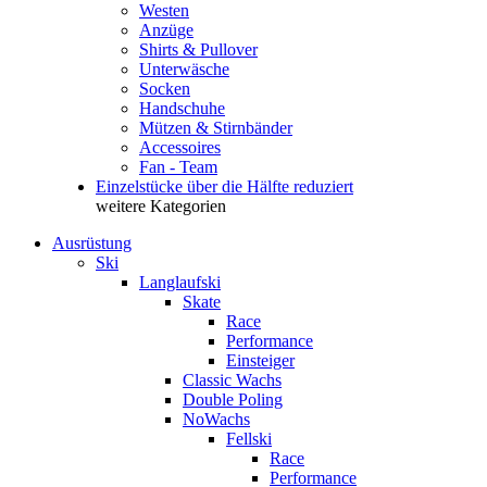
Westen
Anzüge
Shirts & Pullover
Unterwäsche
Socken
Handschuhe
Mützen & Stirnbänder
Accessoires
Fan - Team
Einzelstücke über die Hälfte reduziert
weitere Kategorien
Ausrüstung
Ski
Langlaufski
Skate
Race
Performance
Einsteiger
Classic Wachs
Double Poling
NoWachs
Fellski
Race
Performance