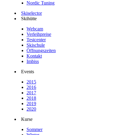
Nordic Tuning
Skiselector
Skihütte
Webcam
Verleihpreise
Testcenter
Skischule
Öffnungszeiten
Kontakt
Imbiss
Events
2015
2016
2017
2018
2019
2020
Kurse
Sommer
Winter