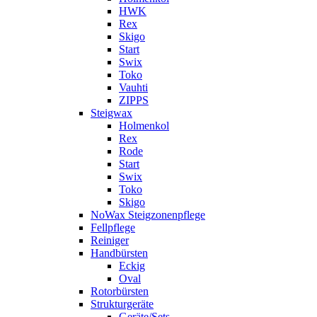
HWK
Rex
Skigo
Start
Swix
Toko
Vauhti
ZIPPS
Steigwax
Holmenkol
Rex
Rode
Start
Swix
Toko
Skigo
NoWax Steigzonenpflege
Fellpflege
Reiniger
Handbürsten
Eckig
Oval
Rotorbürsten
Strukturgeräte
Geräte/Sets