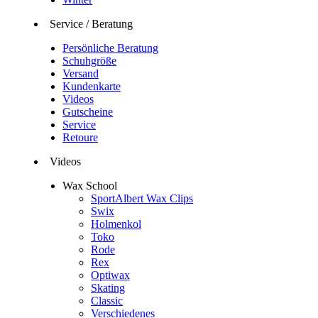
Service / Beratung
Persönliche Beratung
Schuhgröße
Versand
Kundenkarte
Videos
Gutscheine
Service
Retoure
Videos
Wax School
SportAlbert Wax Clips
Swix
Holmenkol
Toko
Rode
Rex
Optiwax
Skating
Classic
Verschiedenes