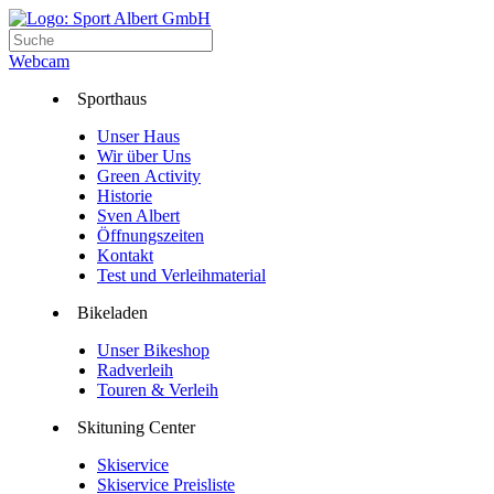
Webcam
Sporthaus
Unser Haus
Wir über Uns
Green Activity
Historie
Sven Albert
Öffnungszeiten
Kontakt
Test und Verleihmaterial
Bikeladen
Unser Bikeshop
Radverleih
Touren & Verleih
Skituning Center
Skiservice
Skiservice Preisliste