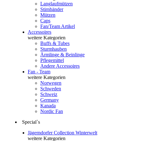
Langlaufmützen
Stirnbänder
Mützen
Caps
Fan/Team Artikel
Accessoires
weitere Kategorien
Buffs & Tubes
Sturmhauben
Ärmlinge & Beinlinge
Pflegemittel
Andere Accessoires
Fan - Team
weitere Kategorien
Norwegen
Schweden
Schweiz
Germany
Kanada
Nordic Fan
Special`s
Jägerndorfer Collection Winterwelt
weitere Kategorien