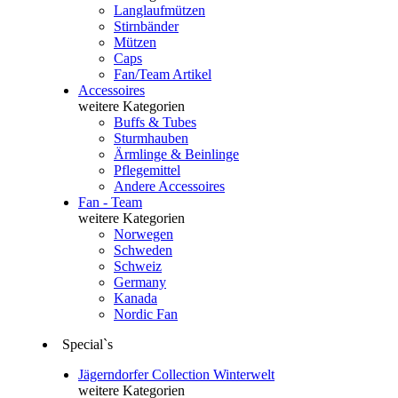
Langlaufmützen
Stirnbänder
Mützen
Caps
Fan/Team Artikel
Accessoires
weitere Kategorien
Buffs & Tubes
Sturmhauben
Ärmlinge & Beinlinge
Pflegemittel
Andere Accessoires
Fan - Team
weitere Kategorien
Norwegen
Schweden
Schweiz
Germany
Kanada
Nordic Fan
Special`s
Jägerndorfer Collection Winterwelt
weitere Kategorien