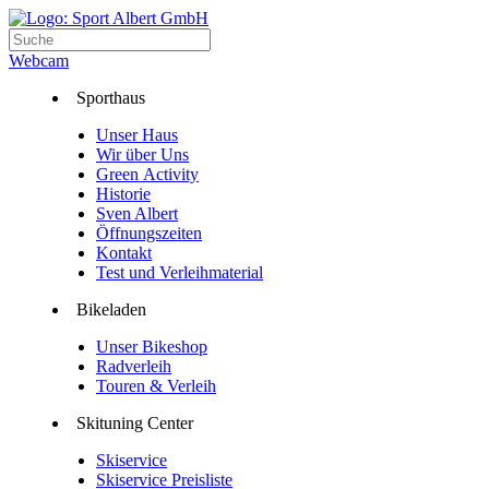
Webcam
Sporthaus
Unser Haus
Wir über Uns
Green Activity
Historie
Sven Albert
Öffnungszeiten
Kontakt
Test und Verleihmaterial
Bikeladen
Unser Bikeshop
Radverleih
Touren & Verleih
Skituning Center
Skiservice
Skiservice Preisliste