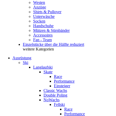
Westen
Anzüge
Shirts & Pullover
Unterwäsche
Socken
Handschuhe
Mützen & Stirnbänder
Accessoires
Fan - Team
Einzelstücke über die Hälfte reduziert
weitere Kategorien
Ausrüstung
Ski
Langlaufski
Skate
Race
Performance
Einsteiger
Classic Wachs
Double Poling
NoWachs
Fellski
Race
Performance