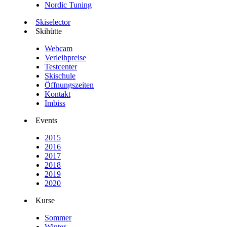
Nordic Tuning
Skiselector
Skihütte
Webcam
Verleihpreise
Testcenter
Skischule
Öffnungszeiten
Kontakt
Imbiss
Events
2015
2016
2017
2018
2019
2020
Kurse
Sommer
Winter