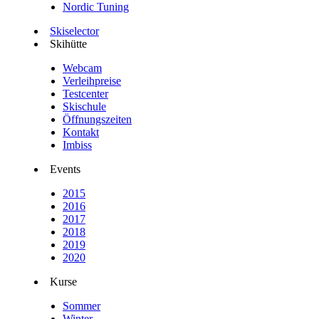
Nordic Tuning
Skiselector
Skihütte
Webcam
Verleihpreise
Testcenter
Skischule
Öffnungszeiten
Kontakt
Imbiss
Events
2015
2016
2017
2018
2019
2020
Kurse
Sommer
Winter