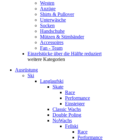
Westen
Anzüge
Shirts & Pullover
Unterwäsche
Socken
Handschuhe
Mützen & Stirnbänder
Accessoires
Fan - Team
Einzelstücke über die Hälfte reduziert
weitere Kategorien
Ausrüstung
Ski
Langlaufski
Skate
Race
Performance
Einsteiger
Classic Wachs
Double Poling
NoWachs
Fellski
Race
Performance