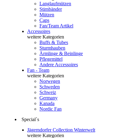
Langlaufmützen
Stirnbänder
Mützen
Caps
Fan/Team Artikel
Accessoires
weitere Kategorien
Buffs & Tubes
Sturmhauben
Ärmlinge & Beinlinge
Pflegemittel
Andere Accessoires
Fan - Team
weitere Kategorien
Norwegen
Schweden
Schweiz
Germany
Kanada
Nordic Fan
Special`s
Jägerndorfer Collection Winterwelt
weitere Kategorien