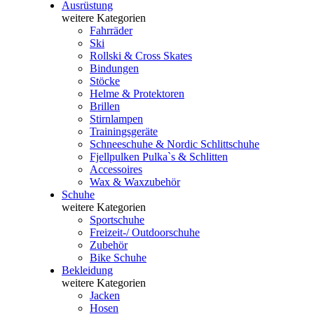
Ausrüstung
weitere Kategorien
Fahrräder
Ski
Rollski & Cross Skates
Bindungen
Stöcke
Helme & Protektoren
Brillen
Stirnlampen
Trainingsgeräte
Schneeschuhe & Nordic Schlittschuhe
Fjellpulken Pulka`s & Schlitten
Accessoires
Wax & Waxzubehör
Schuhe
weitere Kategorien
Sportschuhe
Freizeit-/ Outdoorschuhe
Zubehör
Bike Schuhe
Bekleidung
weitere Kategorien
Jacken
Hosen