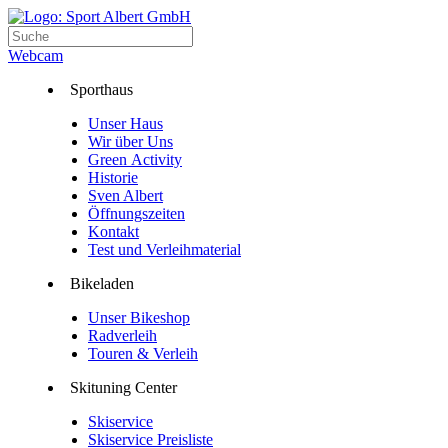
Webcam
Sporthaus
Unser Haus
Wir über Uns
Green Activity
Historie
Sven Albert
Öffnungszeiten
Kontakt
Test und Verleihmaterial
Bikeladen
Unser Bikeshop
Radverleih
Touren & Verleih
Skituning Center
Skiservice
Skiservice Preisliste