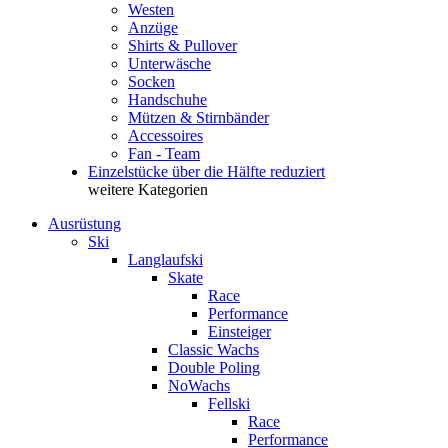
Westen
Anzüge
Shirts & Pullover
Unterwäsche
Socken
Handschuhe
Mützen & Stirnbänder
Accessoires
Fan - Team
Einzelstücke über die Hälfte reduziert
weitere Kategorien
Ausrüstung
Ski
Langlaufski
Skate
Race
Performance
Einsteiger
Classic Wachs
Double Poling
NoWachs
Fellski
Race
Performance