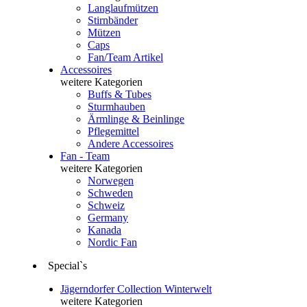
Langlaufmützen
Stirnbänder
Mützen
Caps
Fan/Team Artikel
Accessoires
weitere Kategorien
Buffs & Tubes
Sturmhauben
Ärmlinge & Beinlinge
Pflegemittel
Andere Accessoires
Fan - Team
weitere Kategorien
Norwegen
Schweden
Schweiz
Germany
Kanada
Nordic Fan
Special`s
Jägerndorfer Collection Winterwelt
weitere Kategorien