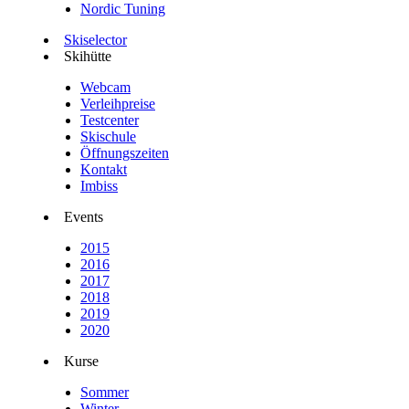
Nordic Tuning
Skiselector
Skihütte
Webcam
Verleihpreise
Testcenter
Skischule
Öffnungszeiten
Kontakt
Imbiss
Events
2015
2016
2017
2018
2019
2020
Kurse
Sommer
Winter