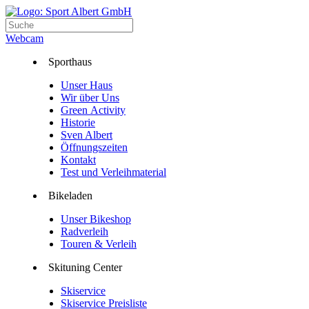
Webcam
Sporthaus
Unser Haus
Wir über Uns
Green Activity
Historie
Sven Albert
Öffnungszeiten
Kontakt
Test und Verleihmaterial
Bikeladen
Unser Bikeshop
Radverleih
Touren & Verleih
Skituning Center
Skiservice
Skiservice Preisliste