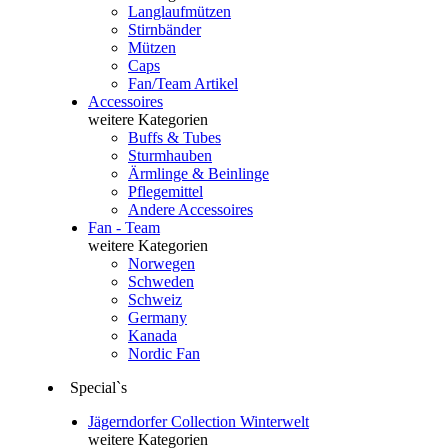
Langlaufmützen
Stirnbänder
Mützen
Caps
Fan/Team Artikel
Accessoires
weitere Kategorien
Buffs & Tubes
Sturmhauben
Ärmlinge & Beinlinge
Pflegemittel
Andere Accessoires
Fan - Team
weitere Kategorien
Norwegen
Schweden
Schweiz
Germany
Kanada
Nordic Fan
Special`s
Jägerndorfer Collection Winterwelt
weitere Kategorien