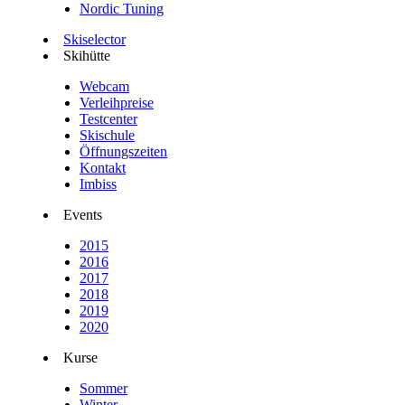
Nordic Tuning
Skiselector
Skihütte
Webcam
Verleihpreise
Testcenter
Skischule
Öffnungszeiten
Kontakt
Imbiss
Events
2015
2016
2017
2018
2019
2020
Kurse
Sommer
Winter