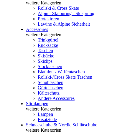
weitere Kategorien
Rollski & Cross Skate
Alpin - Skitouring - Skisprung
Protektoren
Lawine & Alpine Sicherheit
Accessoires
weitere Kategorien
Trinkgürtel
Rucksäcke
Taschen
Skisäcke
Skiclips
Stocktaschen
Biathlon - Waffentaschen
Rollski-/Cross Skate Taschen
Schuhtaschen
Gürteltaschen
Kälteschutz
Andere Accessoires
Stirnlampen
weitere Kategorien
Lampen
Ersatzteile
Schneeschuhe & Nordic Schlittschuhe
weitere Kategorien