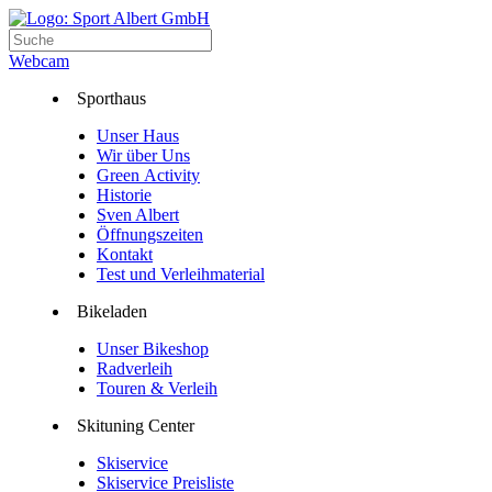
Webcam
Sporthaus
Unser Haus
Wir über Uns
Green Activity
Historie
Sven Albert
Öffnungszeiten
Kontakt
Test und Verleihmaterial
Bikeladen
Unser Bikeshop
Radverleih
Touren & Verleih
Skituning Center
Skiservice
Skiservice Preisliste