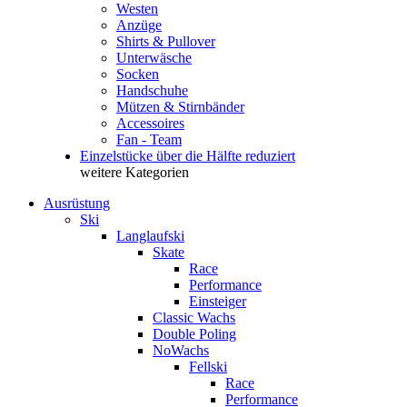
Westen
Anzüge
Shirts & Pullover
Unterwäsche
Socken
Handschuhe
Mützen & Stirnbänder
Accessoires
Fan - Team
Einzelstücke über die Hälfte reduziert
weitere Kategorien
Ausrüstung
Ski
Langlaufski
Skate
Race
Performance
Einsteiger
Classic Wachs
Double Poling
NoWachs
Fellski
Race
Performance