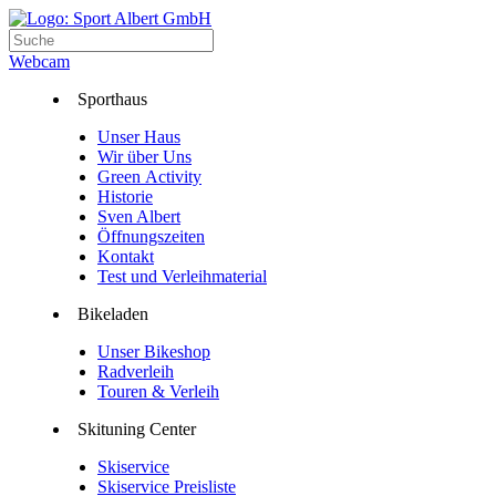
Webcam
Sporthaus
Unser Haus
Wir über Uns
Green Activity
Historie
Sven Albert
Öffnungszeiten
Kontakt
Test und Verleihmaterial
Bikeladen
Unser Bikeshop
Radverleih
Touren & Verleih
Skituning Center
Skiservice
Skiservice Preisliste