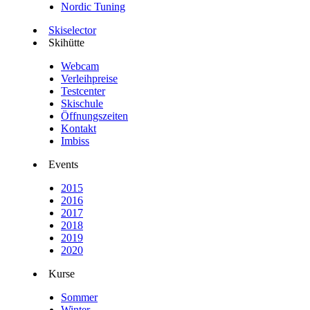
Nordic Tuning
Skiselector
Skihütte
Webcam
Verleihpreise
Testcenter
Skischule
Öffnungszeiten
Kontakt
Imbiss
Events
2015
2016
2017
2018
2019
2020
Kurse
Sommer
Winter