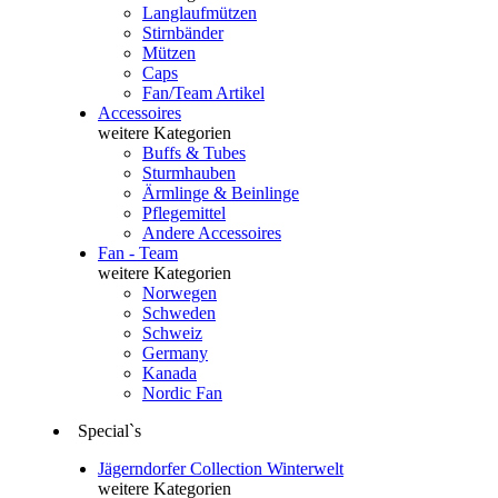
Langlaufmützen
Stirnbänder
Mützen
Caps
Fan/Team Artikel
Accessoires
weitere Kategorien
Buffs & Tubes
Sturmhauben
Ärmlinge & Beinlinge
Pflegemittel
Andere Accessoires
Fan - Team
weitere Kategorien
Norwegen
Schweden
Schweiz
Germany
Kanada
Nordic Fan
Special`s
Jägerndorfer Collection Winterwelt
weitere Kategorien