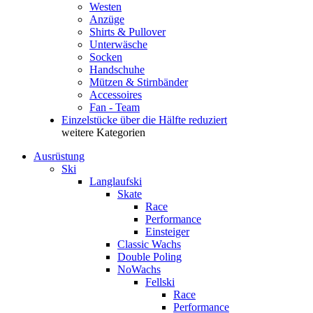
Westen
Anzüge
Shirts & Pullover
Unterwäsche
Socken
Handschuhe
Mützen & Stirnbänder
Accessoires
Fan - Team
Einzelstücke über die Hälfte reduziert
weitere Kategorien
Ausrüstung
Ski
Langlaufski
Skate
Race
Performance
Einsteiger
Classic Wachs
Double Poling
NoWachs
Fellski
Race
Performance