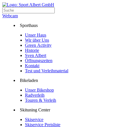
Webcam
Sporthaus
Unser Haus
Wir über Uns
Green Activity
Historie
Sven Albert
Öffnungszeiten
Kontakt
Test und Verleihmaterial
Bikeladen
Unser Bikeshop
Radverleih
Touren & Verleih
Skituning Center
Skiservice
Skiservice Preisliste