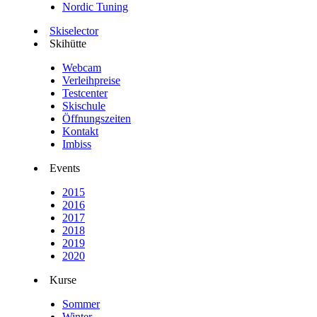
Nordic Tuning
Skiselector
Skihütte
Webcam
Verleihpreise
Testcenter
Skischule
Öffnungszeiten
Kontakt
Imbiss
Events
2015
2016
2017
2018
2019
2020
Kurse
Sommer
Winter