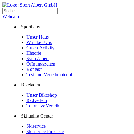
Webcam
Sporthaus
Unser Haus
Wir über Uns
Green Activity
Historie
Sven Albert
Öffnungszeiten
Kontakt
Test und Verleihmaterial
Bikeladen
Unser Bikeshop
Radverleih
Touren & Verleih
Skituning Center
Skiservice
Skiservice Preisliste