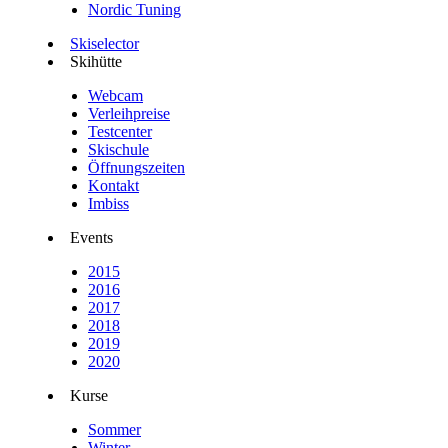
Nordic Tuning
Skiselector
Skihütte
Webcam
Verleihpreise
Testcenter
Skischule
Öffnungszeiten
Kontakt
Imbiss
Events
2015
2016
2017
2018
2019
2020
Kurse
Sommer
Winter